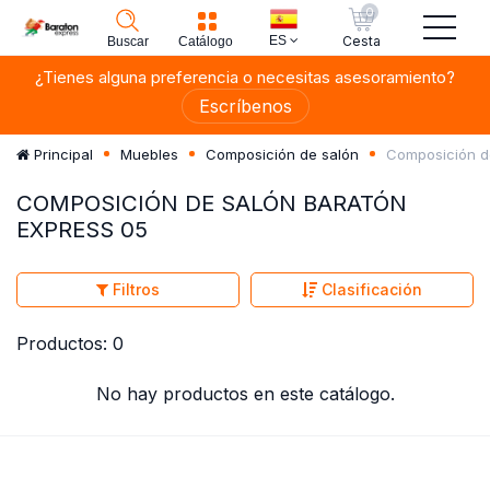
0
ES
Cesta
Buscar
Catálogo
¿Tienes alguna preferencia o necesitas asesoramiento?
Escríbenos
Composición d
Principal
Muebles
Composición de salón
COMPOSICIÓN DE SALÓN BARATÓN
EXPRESS 05
Filtros
Clasificación
Productos: 0
No hay productos en este catálogo.