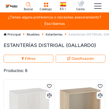
0
ES
Cesta
Buscar
Catálogo
¿Tienes alguna preferencia o necesitas asesoramiento?
Escríbenos
Estanterías DISTRIGAL (G
Principal
Muebles
Estanterías
ESTANTERÍAS DISTRIGAL (GALLARDO)
Filtros
Clasificación
Productos: 8