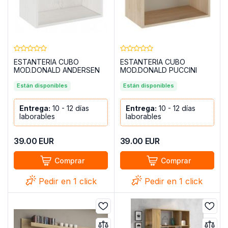
ESTANTERIA CUBO
ESTANTERIA CUBO
MOD.DONALD ANDERSEN
MOD.DONALD PUCCINI
PINO
Están disponibles
Están disponibles
Entrega:
10 - 12 días
Entrega:
10 - 12 días
laborables
laborables
39.00
EUR
39.00
EUR
Comprar
Comprar
Pedir en 1 click
Pedir en 1 click