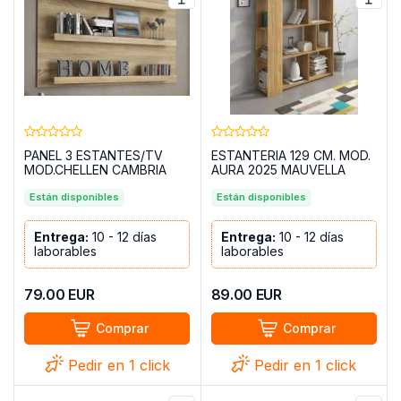
PANEL 3 ESTANTES/TV
ESTANTERIA 129 CM. MOD.
MOD.CHELLEN CAMBRIA
AURA 2025 MAUVELLA
Están disponibles
Están disponibles
Entrega:
10 - 12 días
Entrega:
10 - 12 días
laborables
laborables
79.00
EUR
89.00
EUR
Comprar
Comprar
Pedir en 1 click
Pedir en 1 click