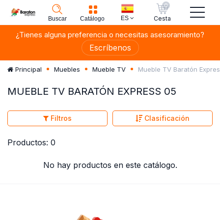
0
ES
Cesta
Buscar
Catálogo
¿Tienes alguna preferencia o necesitas asesoramiento?
Escríbenos
Mueble TV Baratón Expres
Principal
Muebles
Mueble TV
MUEBLE TV BARATÓN EXPRESS 05
Filtros
Clasificación
Productos: 0
No hay productos en este catálogo.