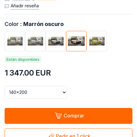
Añadir reseña
Color :
Marrón oscuro
Están disponibles
1 347.00
EUR
Comprar
Pedir en 1 click