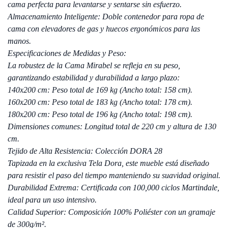
cama perfecta para levantarse y sentarse sin esfuerzo.
Almacenamiento Inteligente: Doble contenedor para ropa de
cama con elevadores de gas y huecos ergonómicos para las
manos.
Especificaciones de Medidas y Peso:
La robustez de la Cama Mirabel se refleja en su peso,
garantizando estabilidad y durabilidad a largo plazo:
140x200 cm: Peso total de 169 kg (Ancho total: 158 cm).
160x200 cm: Peso total de 183 kg (Ancho total: 178 cm).
180x200 cm: Peso total de 196 kg (Ancho total: 198 cm).
Dimensiones comunes: Longitud total de 220 cm y altura de 130
cm.
Tejido de Alta Resistencia: Colección DORA 28
Tapizada en la exclusiva Tela Dora, este mueble está diseñado
para resistir el paso del tiempo manteniendo su suavidad original.
Durabilidad Extrema: Certificada con 100,000 ciclos Martindale,
ideal para un uso intensivo.
Calidad Superior: Composición 100% Poliéster con un gramaje
de 300g/m².