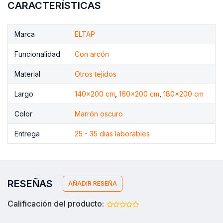
CARACTERÍSTICAS
Marca
ELTAP
Funcionalidad
Con arcón
Material
Otros tejidos
Largo
140x200 cm
,
160x200 cm
,
180x200 cm
Color
Marrón oscuro
Entrega
25 - 35 dias laborables
RESEÑAS
AÑADIR RESEÑA
Calificación del producto: