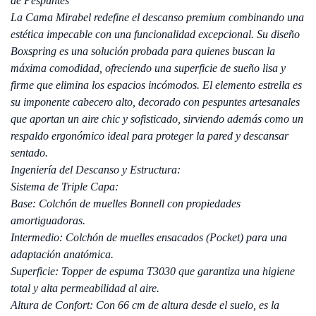
de Pespuntes
La Cama Mirabel redefine el descanso premium combinando una
estética impecable con una funcionalidad excepcional. Su diseño
Boxspring es una solución probada para quienes buscan la
máxima comodidad, ofreciendo una superficie de sueño lisa y
firme que elimina los espacios incómodos. El elemento estrella es
su imponente cabecero alto, decorado con pespuntes artesanales
que aportan un aire chic y sofisticado, sirviendo además como un
respaldo ergonómico ideal para proteger la pared y descansar
sentado.
Ingeniería del Descanso y Estructura:
Sistema de Triple Capa:
Base: Colchón de muelles Bonnell con propiedades
amortiguadoras.
Intermedio: Colchón de muelles ensacados (Pocket) para una
adaptación anatómica.
Superficie: Topper de espuma T3030 que garantiza una higiene
total y alta permeabilidad al aire.
Altura de Confort: Con 66 cm de altura desde el suelo, es la