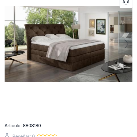
Articulo:
8808180
Reseñas: 0