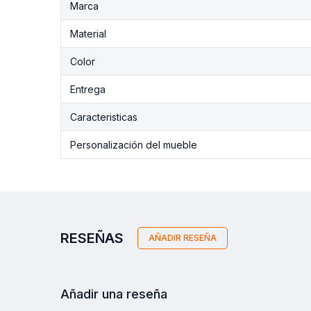
Marca
Material
Color
Entrega
Caracteristicas
Personalización del mueble
RESEÑAS
AÑADIR RESEÑA
Añadir una reseña