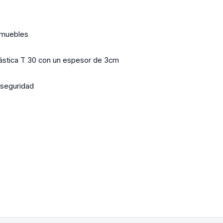
 muebles
lástica T 30 con un espesor de 3cm
 seguridad