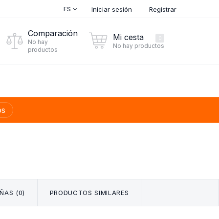
ES
Iniciar sesión
Registrar
Comparación
Mi cesta
0
No hay
No hay productos
productos
os
ÑAS (0)
PRODUCTOS SIMILARES