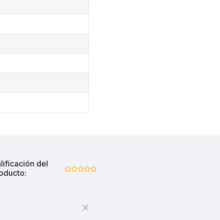
lificación del
oducto: