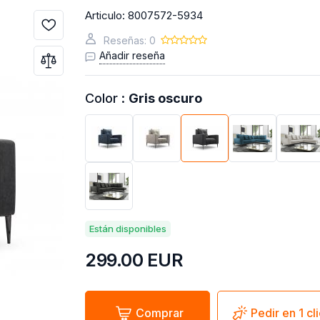
Articulo:
8007572-5934
Reseñas: 0
Añadir reseña
Color :
Gris oscuro
Están disponibles
299.00
EUR
Comprar
Pedir en 1 cl