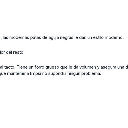
es, las modernas patas de aguja negras le dan un estilo moderno.
lor del resto.
al tacto. Tiene un forro grueso que le da volumen y asegura una du
 que mantenerla limpia no supondrá ningún problema.