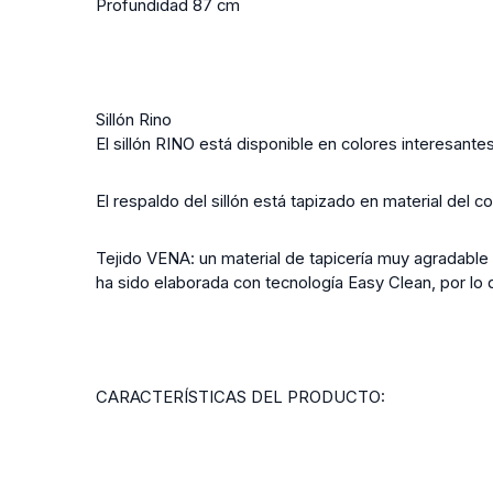
Profundidad 87 cm
Sillón Rino
El sillón RINO está disponible en colores interesant
El respaldo del sillón está tapizado en material del co
Tejido VENA: un material de tapicería muy agradable 
ha sido elaborada con tecnología Easy Clean, por lo
CARACTERÍSTICAS DEL PRODUCTO: