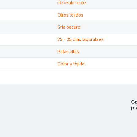
idzczakmeble
Otros tejidos
Gris oscuro
25 - 35 dias laborables
Patas altas
Color y tejido
Ca
pr