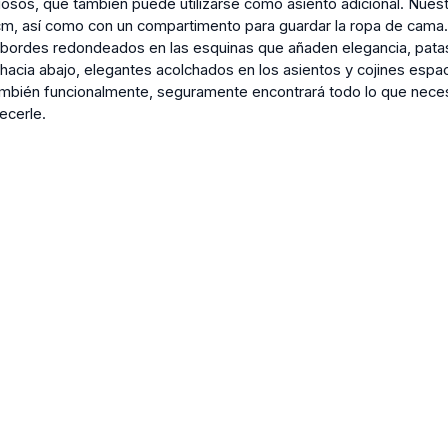
iosos, que también puede utilizarse como asiento adicional. Nues
cm, así como con un compartimento para guardar la ropa de cama
n: bordes redondeados en las esquinas que añaden elegancia, pata
acia abajo, elegantes acolchados en los asientos y cojines espaci
también funcionalmente, seguramente encontrará todo lo que neces
ecerle.