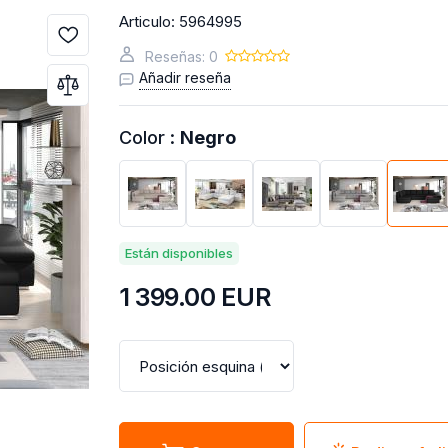
Articulo:
5964995
Reseñas: 0
Añadir reseña
Color :
Negro
Están disponibles
1 399.00
EUR