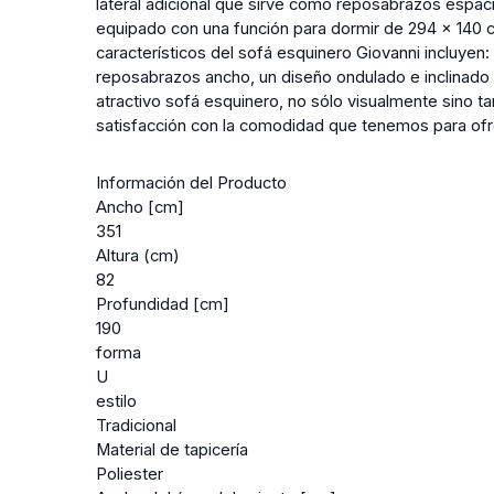
lateral adicional que sirve como reposabrazos espac
equipado con una función para dormir de 294 x 140 
característicos del sofá esquinero Giovanni incluye
reposabrazos ancho, un diseño ondulado e inclinado h
atractivo sofá esquinero, no sólo visualmente sino 
satisfacción con la comodidad que tenemos para ofr
Información del Producto
Ancho [cm]
351
Altura (cm)
82
Profundidad [cm]
190
forma
U
estilo
Tradicional
Material de tapicería
Poliester