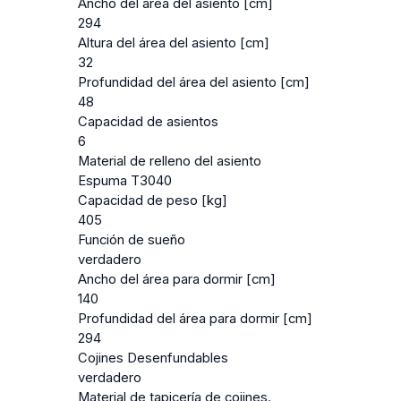
Ancho del área del asiento [cm]
294
Altura del área del asiento [cm]
32
Profundidad del área del asiento [cm]
48
Capacidad de asientos
6
Material de relleno del asiento
Espuma T3040
Capacidad de peso [kg]
405
Función de sueño
verdadero
Ancho del área para dormir [cm]
140
Profundidad del área para dormir [cm]
294
Cojines Desenfundables
verdadero
Material de tapicería de cojines.