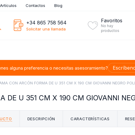
Artículos
Contactos
Blog
Favoritos
+34 865 758 564
No hay
Solicitar una llamada
productos
Escríben
enes alguna preferencia o necesitas asesoramiento?
AMA CON ARCÓN FORMA DE U 351 CM X 190 CM GIOVANNI NEGRO POLI
DE U 351 CM X 190 CM GIOVANNI NEG
DUCTO
DESCRIPCIÓN
CARACTERÍSTICAS
RESE