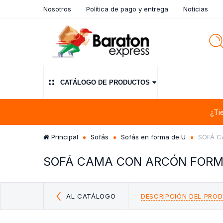
Nosotros
Política de pago y entrega
Noticias
CATÁLOGO DE PRODUCTOS
¿Ti
Principal
Sofás
Sofás en forma de U
SOFÁ C
SOFÁ CAMA CON ARCÓN FORMA 
AL CATÁLOGO
DESCRIPCIÓN DEL PRO