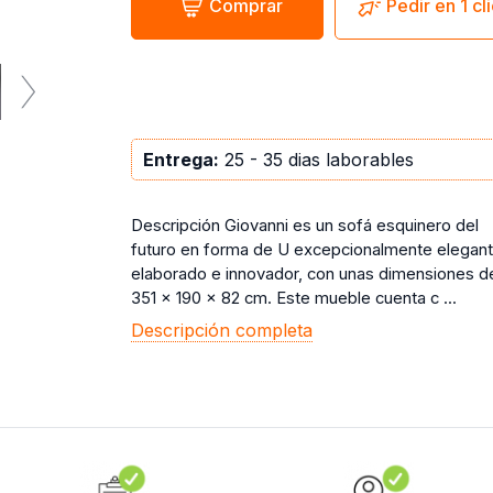
Comprar
Pedir en 1 cl
Entrega:
25 - 35 dias laborables
Descripción Giovanni es un sofá esquinero del
futuro en forma de U excepcionalmente elegant
elaborado e innovador, con unas dimensiones d
351 x 190 x 82 cm. Este mueble cuenta c ...
Descripción completa