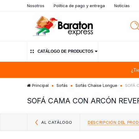
Nosotros
Política de pago y entrega
Noticias
CATÁLOGO DE PRODUCTOS
¿Ti
Principal
Sofás
Sofás Chaise Longue
SOFÁ C
SOFÁ CAMA CON ARCÓN REVERSI
AL CATÁLOGO
DESCRIPCIÓN DEL PRO