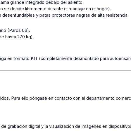
cama grande integrado debajo del asiento.
lo se decide libremente durante el montaje en el hogar).
desenfundables y patas protectoras negras de alta resistencia.
ario (Paros 06).
e hasta 270 kg).
ntrega en formato KIT (completamente desmontado para autoensam
jidos. Para ello póngase en contacto con el departamento comerci
 de grabación digital y la visualización de imágenes en dispositivo