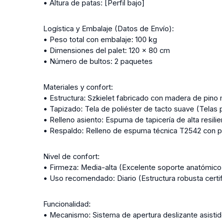
• Altura de patas: [Perfil bajo]
Logística y Embalaje (Datos de Envío):
• Peso total con embalaje: 100 kg
• Dimensiones del palet: 120 x 80 cm
• Número de bultos: 2 paquetes
Materiales y confort:
• Estructura: Szkielet fabricado con madera de pino m
• Tapizado: Tela de poliéster de tacto suave (Telas
• Relleno asiento: Espuma de tapicería de alta resili
• Respaldo: Relleno de espuma técnica T2542 con prá
Nivel de confort:
• Firmeza: Media-alta (Excelente soporte anatómico y
• Uso recomendado: Diario (Estructura robusta certi
Funcionalidad:
• Mecanismo: Sistema de apertura deslizante asistid