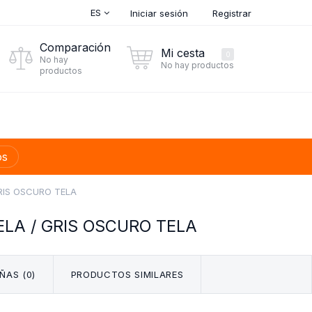
ES
Iniciar sesión
Registrar
Comparación
Mi cesta
0
No hay
No hay productos
productos
os
RIS OSCURO TELA
ELA / GRIS OSCURO TELA
ÑAS (0)
PRODUCTOS SIMILARES