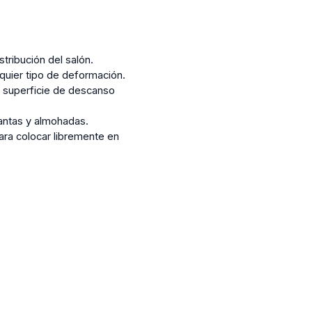
tribución del salón.
quier tipo de deformación.
a superficie de descanso
antas y almohadas.
ra colocar libremente en