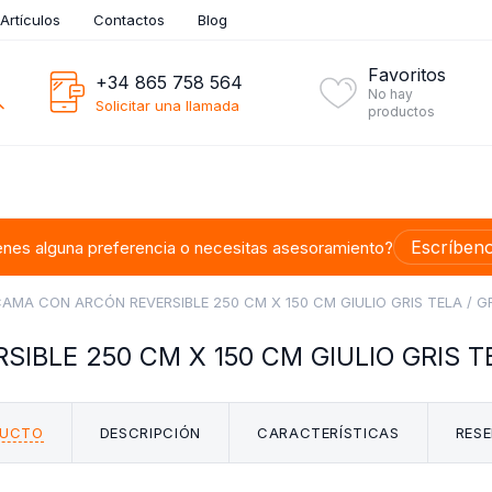
Artículos
Contactos
Blog
Favoritos
+34 865 758 564
No hay
Solicitar una llamada
productos
Escríben
enes alguna preferencia o necesitas asesoramiento?
AMA CON ARCÓN REVERSIBLE 250 CM X 150 CM GIULIO GRIS TELA / G
BLE 250 CM X 150 CM GIULIO GRIS T
DUCTO
DESCRIPCIÓN
CARACTERÍSTICAS
RESE