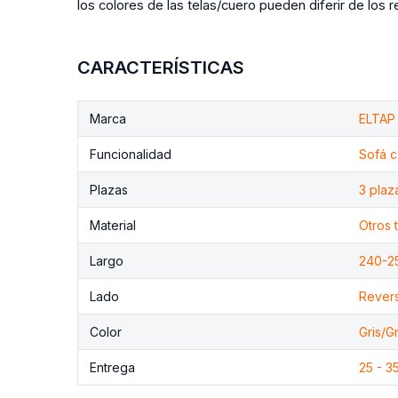
los colores de las telas/cuero pueden diferir de los
CARACTERÍSTICAS
Marca
ELTAP
Funcionalidad
Sofá 
Plazas
3 plaz
Material
Otros 
Largo
240-2
Lado
Revers
Color
Gris/G
Entrega
25 - 3