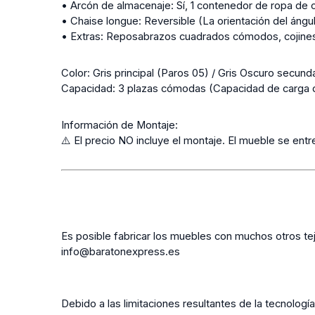
• Arcón de almacenaje: Sí, 1 contenedor de ropa de 
• Chaise longue: Reversible (La orientación del ángu
• Extras: Reposabrazos cuadrados cómodos, cojines 
Color:
Gris principal (Paros 05) / Gris Oscuro secund
Capacidad:
3 plazas cómodas (Capacidad de carga d
Información de Montaje:
⚠️ El precio NO incluye el montaje. El mueble se e
Es posible fabricar los muebles con muchos otros te
info@baratonexpress.es
Debido a las limitaciones resultantes de la tecnología