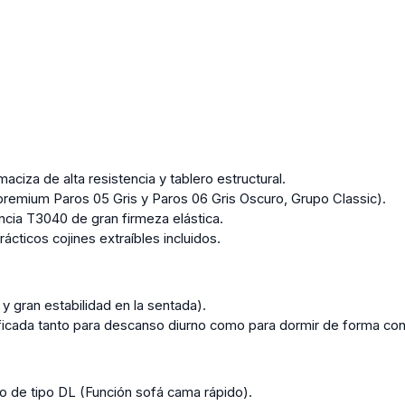
aciza de alta resistencia y tablero estructural.
 premium Paros 05 Gris y Paros 06 Gris Oscuro, Grupo Classic).
encia T3040 de gran firmeza elástica.
cticos cojines extraíbles incluidos.
 gran estabilidad en la sentada).
ficada tanto para descanso diurno como para dormir de forma con
o de tipo DL (Función sofá cama rápido).