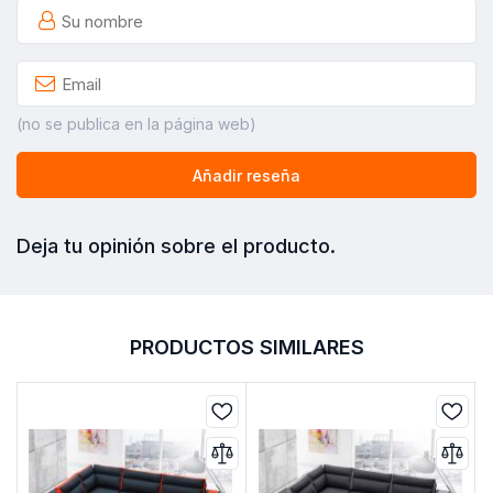
(no se publica en la página web)
Añadir reseña
Deja tu opinión sobre el producto.
PRODUCTOS SIMILARES