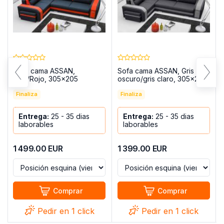
Sofa cama ASSAN,
Sofa cama ASSAN, Gris
Azul/Rojo, 305x205
oscuro/gris claro, 305x205
Finaliza
Finaliza
Entrega:
25 - 35 dias
Entrega:
25 - 35 dias
laborables
laborables
1 499.00
EUR
1 399.00
EUR
Comprar
Comprar
Pedir en 1 click
Pedir en 1 click