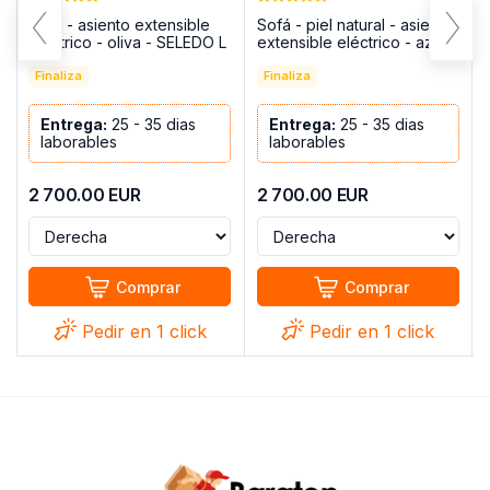
Sofá - asiento extensible
Sofá - piel natural - asiento
eléctrico - oliva - SELEDO L
extensible eléctrico - azul -
SELEDO L
Finaliza
Finaliza
Entrega:
25 - 35 dias
Entrega:
25 - 35 dias
laborables
laborables
2 700.00
EUR
2 700.00
EUR
Comprar
Comprar
Pedir en 1 click
Pedir en 1 click