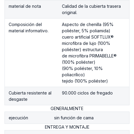
material de nota
Calidad de la cubierta trasera
original.
Composición del
Aspecto de chenilla (95%
material informativo.
poliéster, 5% poliamida)
cuero artificial SOFTLUX®
microfibra de lujo (100%
poliéster) estructura
de microfibra PRIMABELLE®
(100% poliéster)
(90% poliéster, 10%
poliacrílico)
tejido (100% poliéster)
Cubierta resistente al
90.000 ciclos de fregado
desgaste
GENERALMENTE
ejecución
sin función de cama
ENTREGA Y MONTAJE