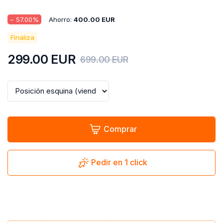
−
57.00
%
Ahorro:
400.00
EUR
Finaliza
299.00
EUR
699.00
EUR
Comprar
Pedir en 1 click