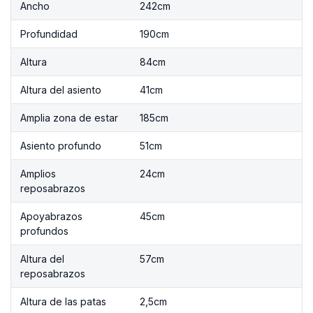
Ancho
242cm
Profundidad
190cm
Altura
84cm
Altura del asiento
41cm
Amplia zona de estar
185cm
Asiento profundo
51cm
Amplios
24cm
reposabrazos
Apoyabrazos
45cm
profundos
Altura del
57cm
reposabrazos
Altura de las patas
2,5cm