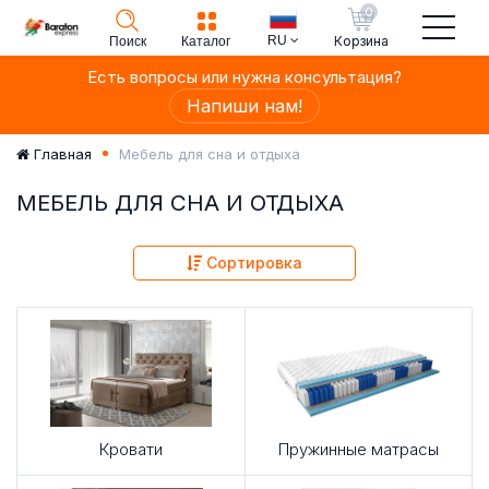
0
RU
Корзина
Поиск
Каталог
Есть вопросы или нужна консультация?
Напиши нам!
Мебель для сна и отдыха
Главная
МЕБЕЛЬ ДЛЯ СНА И ОТДЫХА
Сортировка
Кровати
Пружинные матрасы