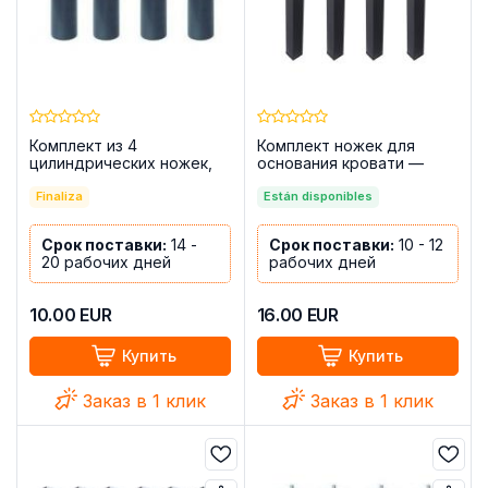
Комплект из 4
Комплект ножек для
цилиндрических ножек,
основания кровати —
25 см
Laminor, комплект из 4
Finaliza
Están disponibles
Срок поставки:
14 -
Срок поставки:
10 - 12
20 рабочих дней
рабочих дней
10.00
EUR
16.00
EUR
Купить
Купить
Заказ в 1 клик
Заказ в 1 клик