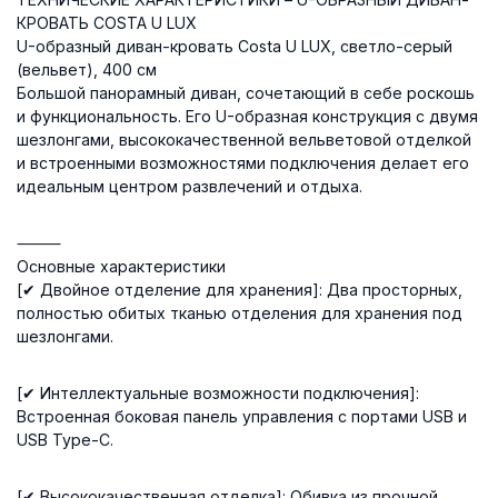
КРОВАТЬ COSTA U LUX
U-образный диван-кровать Costa U LUX, светло-серый
(вельвет), 400 см
Большой панорамный диван, сочетающий в себе роскошь
и функциональность. Его U-образная конструкция с двумя
шезлонгами, высококачественной вельветовой отделкой
и встроенными возможностями подключения делает его
идеальным центром развлечений и отдыха.
⸻
Основные характеристики
[✔ Двойное отделение для хранения]: Два просторных,
полностью обитых тканью отделения для хранения под
шезлонгами.
[✔ Интеллектуальные возможности подключения]:
Встроенная боковая панель управления с портами USB и
USB Type-C.
[✔ Высококачественная отделка]: Обивка из прочной,