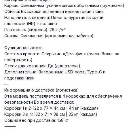
Каркас: Смешанный (усилен зигзагообразными пружинами)
Обивка: Высококачественная вельветовая ткань
Наполнитель сиденья: Пенополиуретан высокой
плотности (HR) + волокно
Плотность (сиденья): 26 кг/м³
Спинка: Смешанная (эргономичная набивка)
—
Функциональность
Система кровати: Открытие «Дельфин» (очень большая
поверхность)
Отсек для хранения: Да (два отсека)
Дополнительно: Встроенные USB-порт, Type-C и
подстаканники
—
Информация о доставке (логистика)
Эта модель поставляется в 4 коробках для обеспечения
безопасности Во время доставки:
Коробки 1 и 2: 122 x 77 x 44 см | 44 кг (каждая)
Коробки 3 и 4: 132 x 71 x 38 см | 35 кг (каждая)
Общий вес при доставке: 158 кг
⸻