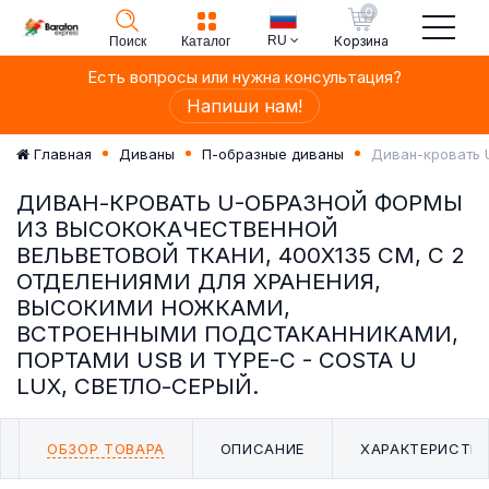
0
RU
Корзина
Поиск
Каталог
Есть вопросы или нужна консультация?
Напиши нам!
Диван-кровать 
Главная
Диваны
П-образные диваны
ДИВАН-КРОВАТЬ U-ОБРАЗНОЙ ФОРМЫ
ИЗ ВЫСОКОКАЧЕСТВЕННОЙ
ВЕЛЬВЕТОВОЙ ТКАНИ, 400X135 СМ, С 2
ОТДЕЛЕНИЯМИ ДЛЯ ХРАНЕНИЯ,
ВЫСОКИМИ НОЖКАМИ,
ВСТРОЕННЫМИ ПОДСТАКАННИКАМИ,
ПОРТАМИ USB И TYPE-C - COSTA U
LUX, СВЕТЛО-СЕРЫЙ.
ОБЗОР ТОВАРА
ОПИСАНИЕ
ХАРАКТЕРИСТИ