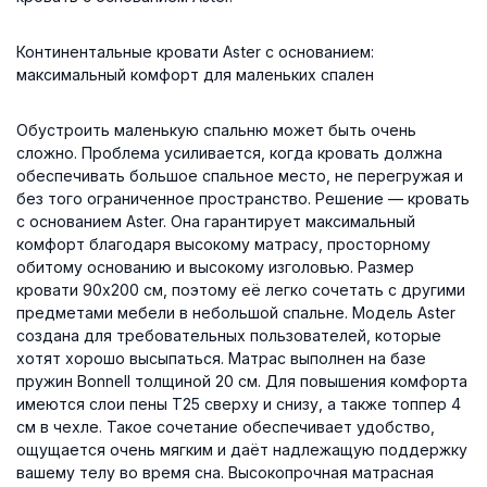
Континентальные кровати Aster с основанием:
максимальный комфорт для маленьких спален
Обустроить маленькую спальню может быть очень
сложно. Проблема усиливается, когда кровать должна
обеспечивать большое спальное место, не перегружая и
без того ограниченное пространство. Решение — кровать
с основанием Aster. Она гарантирует максимальный
комфорт благодаря высокому матрасу, просторному
обитому основанию и высокому изголовью. Размер
кровати 90x200 см, поэтому её легко сочетать с другими
предметами мебели в небольшой спальне. Модель Aster
создана для требовательных пользователей, которые
хотят хорошо высыпаться. Матрас выполнен на базе
пружин Bonnell толщиной 20 см. Для повышения комфорта
имеются слои пены T25 сверху и снизу, а также топпер 4
см в чехле. Такое сочетание обеспечивает удобство,
ощущается очень мягким и даёт надлежащую поддержку
вашему телу во время сна. Высокопрочная матрасная