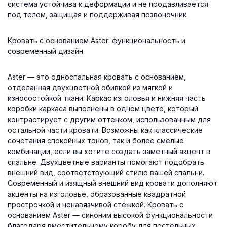
система устойчива к деформации и не продавливается
под телом, защищая и поддерживая позвоночник.
Кровать с основанием Aster: функциональность и
современный дизайн
Aster — это односпальная кровать с основанием,
отделанная двухцветной обивкой из мягкой и
износостойкой ткани. Каркас изголовья и нижняя часть
коробки каркаса выполнены в одном цвете, который
контрастирует с другим оттенком, использованным для
остальной части кровати. Возможны как классические
сочетания спокойных тонов, так и более смелые
комбинации, если вы хотите создать заметный акцент в
спальне. Двухцветные варианты помогают подобрать
внешний вид, соответствующий стилю вашей спальни.
Современный и изящный внешний вид кровати дополняют
акценты на изголовье, образованные квадратной
прострочкой и ненавязчивой стёжкой. Кровать с
основанием Aster — синоним высокой функциональности
благодаря вместительному коробу для постельных