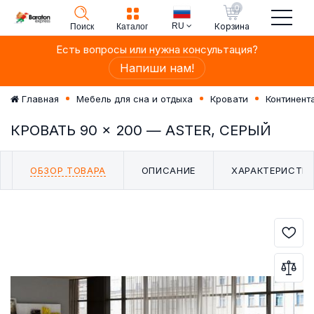
0
RU
Корзина
Поиск
Каталог
Есть вопросы или нужна консультация?
Напиши нам!
Главная
Мебель для сна и отдыха
Кровати
Континента
КРОВАТЬ 90 × 200 — ASTER, СЕРЫЙ
ОБЗОР ТОВАРА
ОПИСАНИЕ
ХАРАКТЕРИСТИ