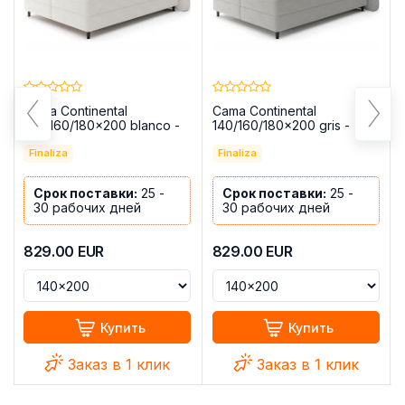
Cama Continental
Cama Continental
140/160/180x200 blanco -
140/160/180x200 gris -
CAMMA
CAMMA
Finaliza
Finaliza
Срок поставки:
25 -
Срок поставки:
25 -
30 рабочих дней
30 рабочих дней
829.00
EUR
829.00
EUR
Купить
Купить
Заказ в 1 клик
Заказ в 1 клик