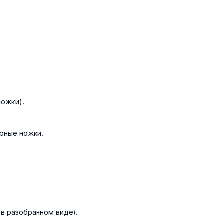
ожки).
рные ножки.
в разобранном виде).