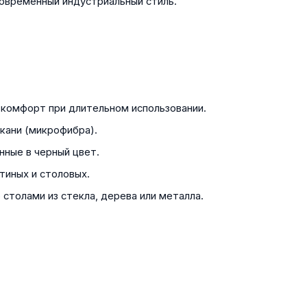
современный индустриальный стиль.
 комфорт при длительном использовании.
ткани (микрофибра).
нные в черный цвет.
стиных и столовых.
 столами из стекла, дерева или металла.