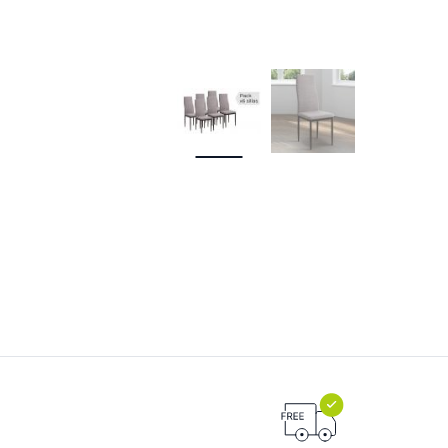
2 plazas
3 plazas
4 plazas
5 plazas