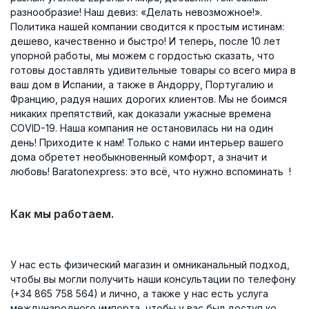
разнообразие! Наш девиз: «Делать невозможное!».
Политика нашей компании сводится к простым истинам:
дешево, качественно и быстро! И теперь, после 10 лет
упорной работы, мы можем с гордостью сказать, что
готовы доставлять удивительные товары со всего мира в
ваш дом в Испании, а также в Андорру, Португалию и
Францию, радуя наших дорогих клиентов. Мы не боимся
никаких препятствий, как доказали ужасные времена
COVID-19. Наша компания не остановилась ни на один
день! Приходите к нам! Только с нами интерьер вашего
дома обретет необыкновенный комфорт, а значит и
любовь! Baratonexpress: это всё, что нужно вспоминать
!
Как мы работаем.
У нас есть физический магазин и омниканальный подход,
чтобы вы могли получить наши консультации по телефону
(+34 865 758 564) и лично, а также у нас есть услуга
международного импорта, чтобы у вас был доступ ко