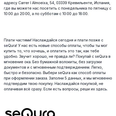
адресу Carrer l Almoeixa, 54, 03339 Кревильенте, Испания,
где вы можете нас посетить с понедельника по пятницу с
10:00 до 20:00, а по субботам с 10:00 до 18:00.
Плати частями! Наслаждайся сегодня и плати позже с
seQura! У нас есть новые способы оплаты, чтобы ты мог
купить то, что хочешь, и оплатить это так, как тебе
удобно. Звучит хорошо, не правда ли? Покупай с seQura в
мгновение ока. Без бумажной волокиты, без загрузки
документов и с мгновенным подтверждением. Легко,
быстро и безопасно. Выбери seQura как способ оплаты
при оформлении заказа. Заполни 5 данных, и мы мгновенно
подтвердим твою покупку. Наслаждайся покупкой, не
оплачивая всё сразу. Если есть вопросы, реши их здесь.