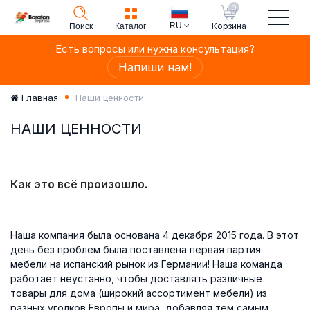
0
RU
Корзина
Поиск
Каталог
Есть вопросы или нужна консультация?
Напиши нам!
Наши ценности
Главная
НАШИ ЦЕННОСТИ
Как это всё произошло.
Наша компания была основана 4 декабря 2015 года. В этот
день без проблем была поставлена первая партия
мебели на испанский рынок из Германии! Наша команда
работает неустанно, чтобы доставлять различные
товары для дома (широкий ассортимент мебели) из
разных уголков Европы и мира, добавляя тем самым