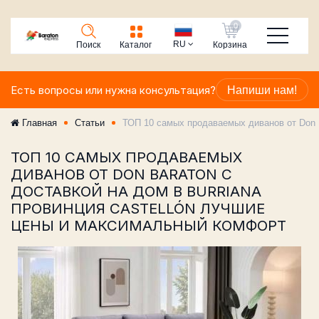
0
RU
Поиск
Каталог
Корзина
Есть вопросы или нужна консультация?
Напиши нам!
Главная
Статьи
ТОП 10 самых продаваемых диванов от Don B
ТОП 10 САМЫХ ПРОДАВАЕМЫХ
ДИВАНОВ ОТ DON BARATON С
ДОСТАВКОЙ НА ДОМ В BURRIANA
ПРОВИНЦИЯ CASTELLÓN ЛУЧШИЕ
ЦЕНЫ И МАКСИМАЛЬНЫЙ КОМФОРТ