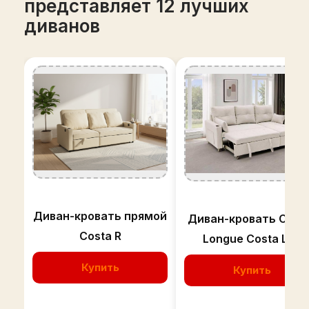
представляет 12 лучших
диванов
Диван-кровать прямой
Диван-кровать Chai
Costa R
Longue Costa Lux
Купить
Купить