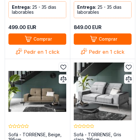
Entrega:
25 - 35 dias
Entrega:
25 - 35 dias
laborables
laborables
499.00
EUR
849.00
EUR
Comprar
Comprar
Pedir en 1 click
Pedir en 1 click
Sofá - TORRENSE, Beige,
Sofá - TORRENSE, Gris
195cm
claro, 195cm