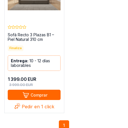
Sofá Recto 3 Plazas B1 –
Piel Natural 310 cm
Finaliza
Entrega:
10 - 12 días
laborables
1 399.00
EUR
3 999.00
EUR
Comprar
Pedir en 1 click
1