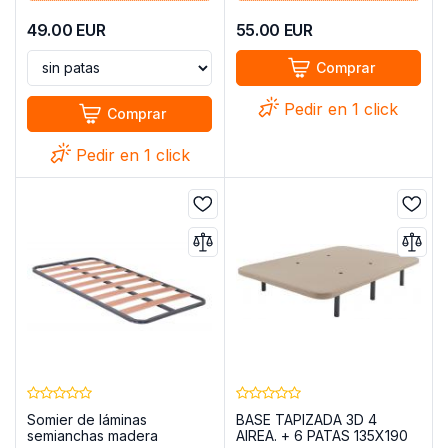
49.00
EUR
55.00
EUR
Comprar
Pedir en 1 click
Comprar
Pedir en 1 click
Somier de láminas
BASE TAPIZADA 3D 4
semianchas madera
AIREA. + 6 PATAS 135X190