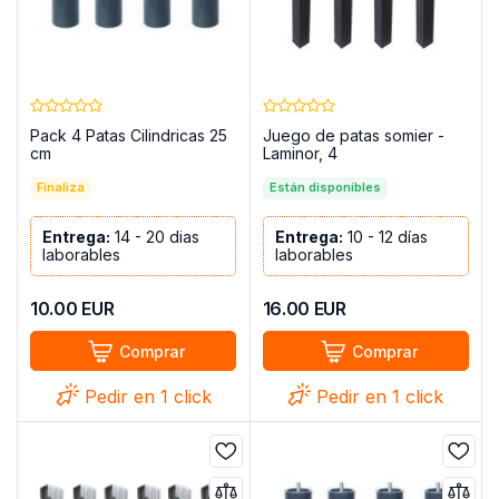
Pack 4 Patas Cilindricas 25
Juego de patas somier -
cm
Laminor, 4
Finaliza
Están disponibles
Entrega:
14 - 20 dias
Entrega:
10 - 12 días
laborables
laborables
10.00
EUR
16.00
EUR
Comprar
Comprar
Pedir en 1 click
Pedir en 1 click