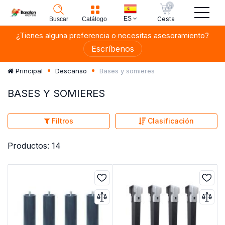
0
ES
Cesta
Buscar
Catálogo
¿Tienes alguna preferencia o necesitas asesoramiento?
Escríbenos
Bases y somieres
Principal
Descanso
BASES Y SOMIERES
Filtros
Clasificación
Productos: 14