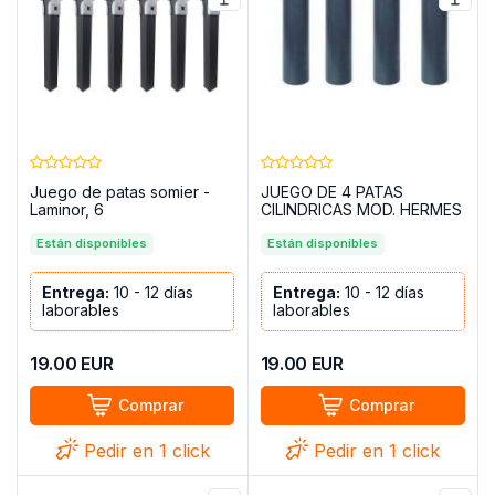
Juego de patas somier -
JUEGO DE 4 PATAS
Laminor, 6
CILINDRICAS MOD. HERMES
Y BASE 3D
Están disponibles
Están disponibles
Entrega:
10 - 12 días
Entrega:
10 - 12 días
laborables
laborables
19.00
EUR
19.00
EUR
Comprar
Comprar
Pedir en 1 click
Pedir en 1 click