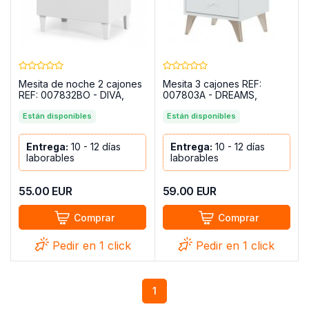
Mesita de noche 2 cajones
Mesita 3 cajones REF:
REF: 007832BO - DIVA,
007803A - DREAMS,
Blanco brillo
Blanco artik
Están disponibles
Están disponibles
Entrega:
10 - 12 días
Entrega:
10 - 12 días
laborables
laborables
55.00
EUR
59.00
EUR
Comprar
Comprar
Pedir en 1 click
Pedir en 1 click
1