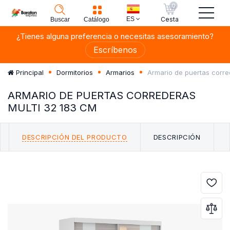
0
ES
Cesta
Buscar
Catálogo
¿Tienes alguna preferencia o necesitas asesoramiento?
Escríbenos
Armario de puertas corr
Principal
Dormitorios
Armarios
ARMARIO DE PUERTAS CORREDERAS
MULTI 32 183 CM
DESCRIPCIÓN DEL PRODUCTO
DESCRIPCIÓN