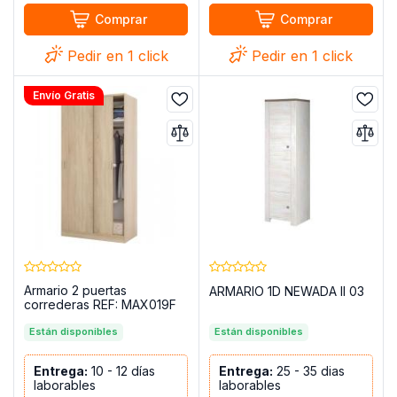
Comprar
Comprar
Pedir en 1 click
Pedir en 1 click
Envío Gratis
Armario 2 puertas
ARMARIO 1D NEWADA II 03
correderas REF: MAX019F
Están disponibles
Están disponibles
Entrega:
10 - 12 días
Entrega:
25 - 35 dias
laborables
laborables