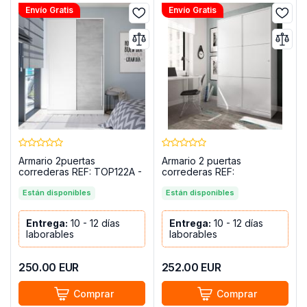
Envío Gratis
Envío Gratis
Armario 2puertas
Armario 2 puertas
correderas REF: TOP122A -
correderas REF:
NOON PLUS
TOP020BO - MAX
Están disponibles
Están disponibles
Entrega:
10 - 12 días
Entrega:
10 - 12 días
laborables
laborables
250.00
EUR
252.00
EUR
Comprar
Comprar