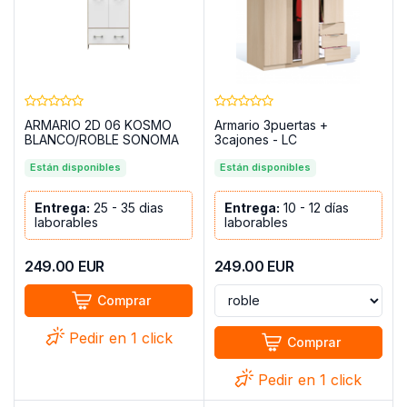
ARMARIO 2D 06 KOSMO
Armario 3puertas +
BLANCO/ROBLE SONOMA
3cajones - LC
Están disponibles
Están disponibles
Entrega:
25 - 35 dias
Entrega:
10 - 12 días
laborables
laborables
249.00
EUR
249.00
EUR
Comprar
Pedir en 1 click
Comprar
Pedir en 1 click