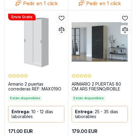
Pedir en 1 click
Pedir en 1 click
Envío Gratis
Armario 2 puertas
ARMARIO 2 PUERTAS 80
correderas REF: MAX019O
CM ARS FRESNO/ROBLE
CANTERBURY
Están disponibles
Están disponibles
Entrega:
10 - 12 días
Entrega:
25 - 35 dias
laborables
laborables
171.00
EUR
179.00
EUR