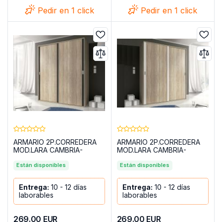
Pedir en 1 click
Pedir en 1 click
ARMARIO 2P.CORREDERA
ARMARIO 2P.CORREDERA
MOD.LARA CAMBRIA-
MOD.LARA CAMBRIA-
GRAFITO
BLANCO
Están disponibles
Están disponibles
Entrega:
10 - 12 días
Entrega:
10 - 12 días
laborables
laborables
269.00
EUR
269.00
EUR