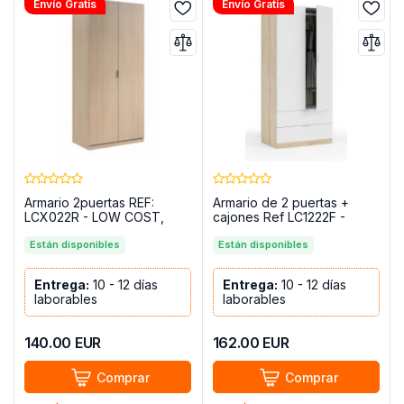
Envío Gratis
Envío Gratis
Armario 2puertas REF:
Armario de 2 puertas +
LCX022R - LOW COST,
cajones Ref LC1222F -
roble
YOUTH
Están disponibles
Están disponibles
Entrega:
10 - 12 días
Entrega:
10 - 12 días
laborables
laborables
140.00
EUR
162.00
EUR
Comprar
Comprar