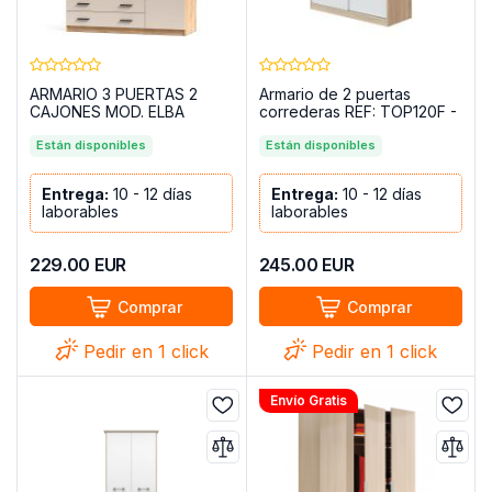
ARMARIO 3 PUERTAS 2
Armario de 2 puertas
CAJONES MOD. ELBA
correderas REF: TOP120F -
MAUVELLA-BEIG
NOON PLUS
Están disponibles
Están disponibles
Entrega:
10 - 12 días
Entrega:
10 - 12 días
laborables
laborables
229.00
EUR
245.00
EUR
Comprar
Comprar
Pedir en 1 click
Pedir en 1 click
Envío Gratis