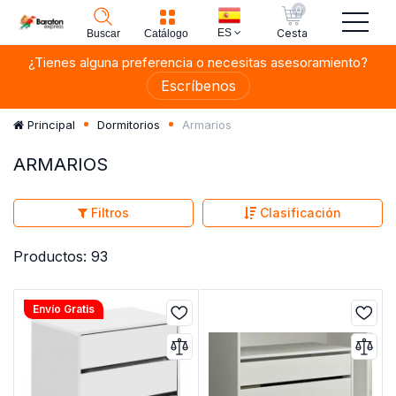
0
ES
Cesta
Buscar
Catálogo
¿Tienes alguna preferencia o necesitas asesoramiento?
Escríbenos
Armarios
Principal
Dormitorios
ARMARIOS
Filtros
Clasificación
Productos: 93
Envío Gratis