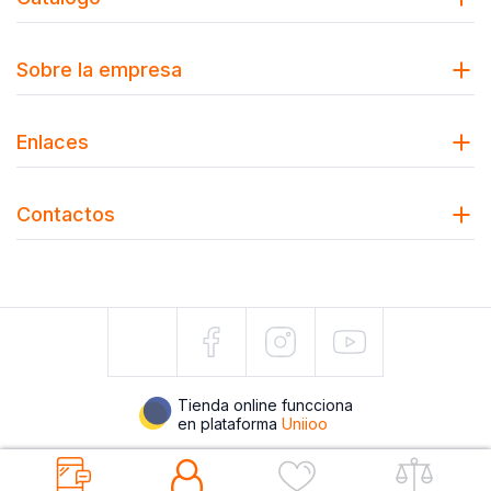
Sobre la empresa
Enlaces
Contactos
Tienda online funcciona
en plataforma
Uniioo