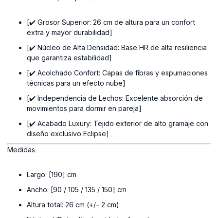
[✔️ Grosor Superior: 26 cm de altura para un confort
extra y mayor durabilidad]
[✔️ Núcleo de Alta Densidad: Base HR de alta resiliencia
que garantiza estabilidad]
[✔️ Acolchado Confort: Capas de fibras y espumaciones
técnicas para un efecto nube]
[✔️ Independencia de Lechos: Excelente absorción de
movimientos para dormir en pareja]
[✔️ Acabado Luxury: Tejido exterior de alto gramaje con
diseño exclusivo Eclipse]
Medidas
Largo: [190] cm
Ancho: [90 / 105 / 135 / 150] cm
Altura total: 26 cm (+/- 2 cm)