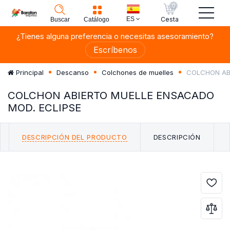
0
ES
Cesta
Buscar
Catálogo
¿Tienes alguna preferencia o necesitas asesoramiento?
Escríbenos
COLCHON ABI
Principal
Descanso
Colchones de muelles
COLCHON ABIERTO MUELLE ENSACADO
MOD. ECLIPSE
DESCRIPCIÓN DEL PRODUCTO
DESCRIPCIÓN