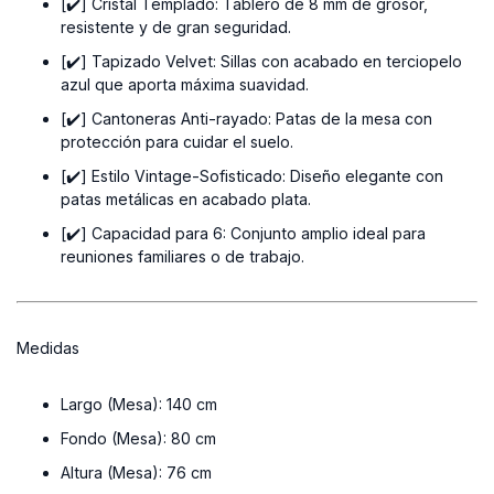
[✔️] Cristal Templado:
Tablero de 8 mm de grosor,
resistente y de gran seguridad.
[✔️] Tapizado Velvet:
Sillas con acabado en terciopelo
azul que aporta máxima suavidad.
[✔️] Cantoneras Anti-rayado:
Patas de la mesa con
protección para cuidar el suelo.
[✔️] Estilo Vintage-Sofisticado:
Diseño elegante con
patas metálicas en acabado plata.
[✔️] Capacidad para 6:
Conjunto amplio ideal para
reuniones familiares o de trabajo.
Medidas
Largo (Mesa):
140 cm
Fondo (Mesa):
80 cm
Altura (Mesa):
76 cm