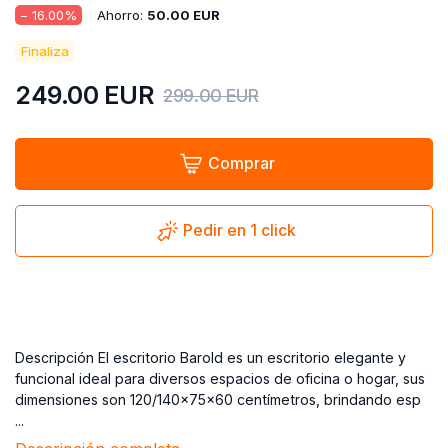
−
16.00
%
Ahorro:
50.00
EUR
Finaliza
249.00
EUR
299.00
EUR
Comprar
Pedir en 1 click
Descripción El escritorio Barold es un escritorio elegante y
funcional ideal para diversos espacios de oficina o hogar, sus
dimensiones son 120/140x75x60 centímetros, brindando esp
...