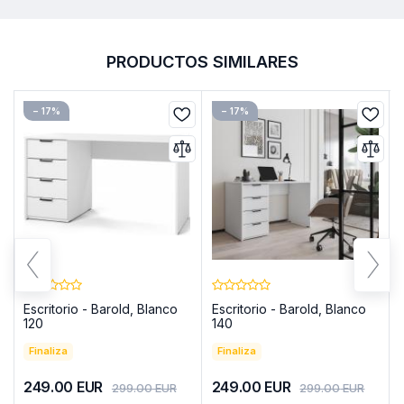
PRODUCTOS SIMILARES
− 17%
− 17%
Escritorio - Barold, Blanco
Escritorio - Barold, Blanco
120
140
Finaliza
Finaliza
249.00
EUR
249.00
EUR
299.00
EUR
299.00
EUR