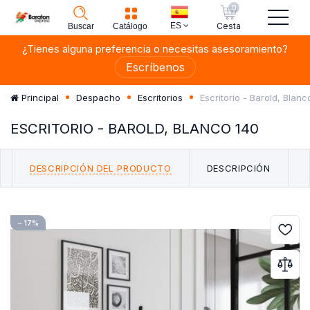
0
ES
Cesta
Buscar
Catálogo
¿Tienes alguna preferencia o necesitas asesoramiento?
Escríbenos
Escritorio - Barold, Blanc
Principal
Despacho
Escritorios
ESCRITORIO - BAROLD, BLANCO 140
DESCRIPCIÓN DEL PRODUCTO
DESCRIPCIÓN
− 17%