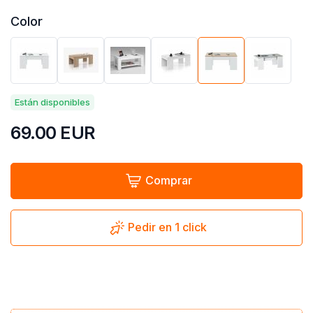
Color
Están disponibles
69.00
EUR
Comprar
Pedir en 1 click