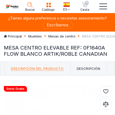
0
ES
Cesta
Buscar
Catálogo
¿Tienes alguna preferencia o necesitas asesoramiento?
Escríbenos
MESA CENTRO ELEVA
Principal
Muebles
Mesas de centro
MESA CENTRO ELEVABLE REF: 0F1640A
FLOW BLANCO ARTIK/ROBLE CANADIAN
DESCRIPCIÓN DEL PRODUCTO
DESCRIPCIÓN
Envío Gratis