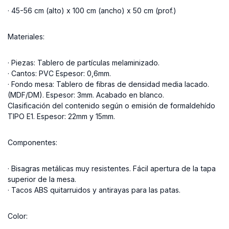
· 45-56 cm (alto) x 100 cm (ancho) x 50 cm (prof.)
Materiales:
· Piezas: Tablero de partículas melaminizado.
· Cantos: PVC Espesor: 0,6mm.
· Fondo mesa: Tablero de fibras de densidad media lacado.
(MDF/DM).
Espesor: 3mm.
Acabado en blanco.
Clasificación del contenido según o emisión de formaldehído
TIPO E1.
Espesor: 22mm y 15mm.
Componentes:
· Bisagras metálicas muy resistentes.
Fácil apertura de la tapa
superior de la mesa.
· Tacos ABS quitarruidos y antirayas para las patas.
Color: