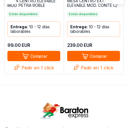
MESA CENTRO ELEVABLE
MESA CENTRO EXT.
MOD. PETRA ROBLE
ELEVABLE MOD. CONTE C/
SONOMA
ROBLE
Están disponibles
Están disponibles
Entrega:
10 - 12 días
Entrega:
10 - 12 días
laborables
laborables
99.00
EUR
239.00
EUR
Comprar
Comprar
Pedir en 1 click
Pedir en 1 click