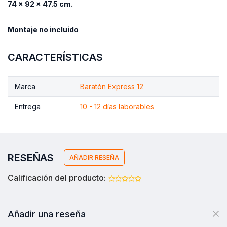
74 x 92 x 47.5 cm.
Montaje no incluido
CARACTERÍSTICAS
Marca
Baratón Express 12
Entrega
10 - 12 días laborables
RESEÑAS
AÑADIR RESEÑA
Calificación del producto:
Añadir una reseña