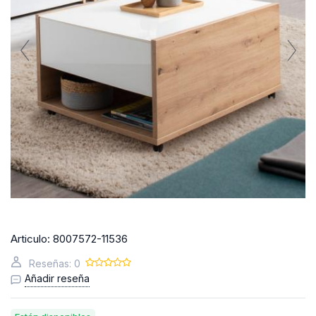
Articulo:
8007572-11536
Reseñas: 0
Añadir reseña