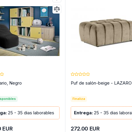
ario, Negro
Puf de salón-beige - LAZARO
isponibles
Finaliza
ga:
25 - 35 dias laborables
Entrega:
25 - 35 dias labor
0
EUR
272.00
EUR