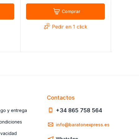
Comprar
Pedir en 1 click
Contactos
+34 865 758 564
ago y entrega
ondiciones
info@baratonexpress.es
rivacidad
WhatsApp