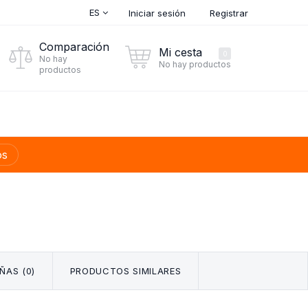
ES
Iniciar sesión
Registrar
Comparación
Mi cesta
0
No hay
No hay productos
productos
os
ÑAS (0)
PRODUCTOS SIMILARES