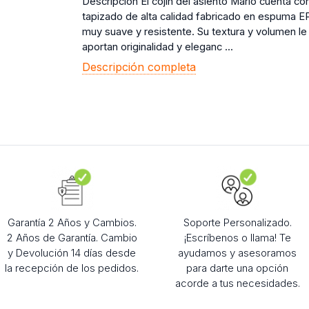
Descripción El cojín del asiento Mario cuenta co
tapizado de alta calidad fabricado en espuma E
muy suave y resistente. Su textura y volumen le
aportan originalidad y eleganc ...
Descripción completa
Garantía 2 Años y Cambios.
Soporte Personalizado.
2 Años de Garantía. Cambio
¡Escríbenos o llama! Te
y Devolución 14 días desde
ayudamos y asesoramos
la recepción de los pedidos.
para darte una opción
acorde a tus necesidades.