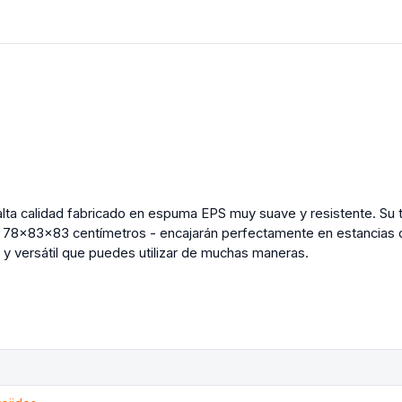
 alta calidad fabricado en espuma EPS muy suave y resistente. Su 
 - 78x83x83 centímetros - encajarán perfectamente en estancias 
 y versátil que puedes utilizar de muchas maneras.