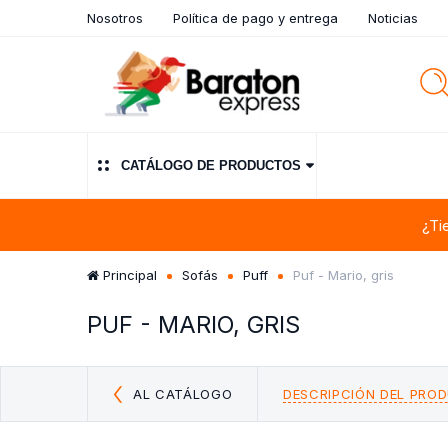
Nosotros
Política de pago y entrega
Noticias
CATÁLOGO DE PRODUCTOS
¿Ti
Principal
Sofás
Puff
Puf - Mario, gris
PUF - MARIO, GRIS
AL CATÁLOGO
DESCRIPCIÓN DEL PRO