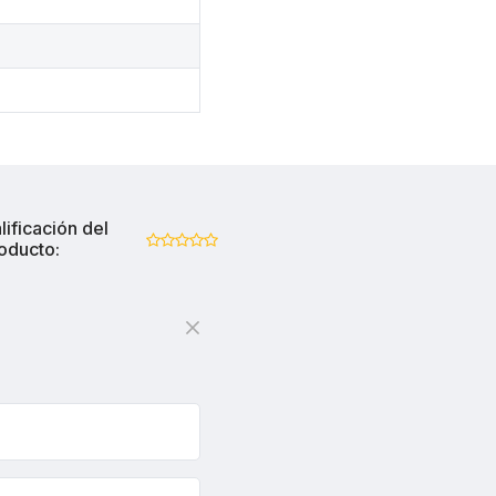
lificación del
oducto: