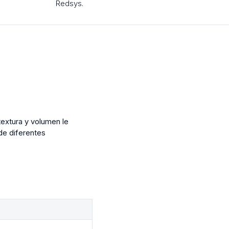
Redsys.
textura y volumen le
de diferentes