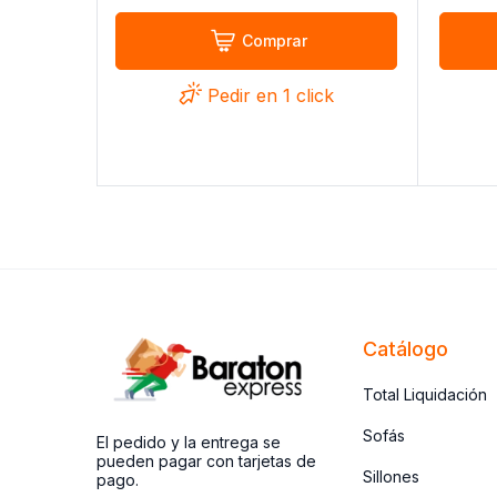
Comprar
Pedir en 1 click
ck
Catálogo
Total Liquidación
Sofás
El pedido y la entrega se
pueden pagar con tarjetas de
Sillones
pago.