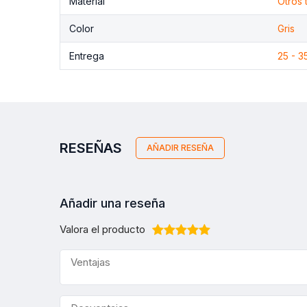
Material
Otros 
Color
Gris
Entrega
25 - 3
RESEÑAS
AÑADIR RESEÑA
Añadir una reseña
Valora el producto