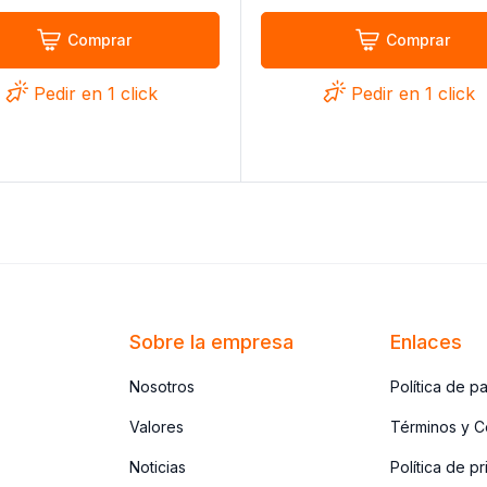
Comprar
Comprar
Pedir en 1 click
Pedir en 1 click
Sobre la empresa
Enlaces
Nosotros
Política de p
Valores
Términos y C
Noticias
Política de p