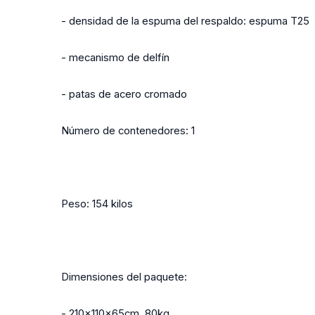
- densidad de la espuma del respaldo: espuma T25
- mecanismo de delfín
- patas de acero cromado
Número de contenedores: 1
Peso: 154 kilos
Dimensiones del paquete:
- 210x110x65cm, 80kg