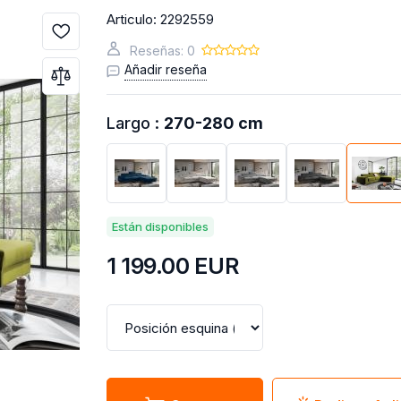
Articulo:
2292559
Reseñas: 0
Añadir reseña
Largo :
270-280 cm
Están disponibles
1 199.00
EUR