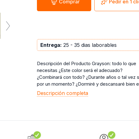
Comprar
Pedir en 1 cl
Entrega:
25 - 35 dias laborables
Descripción del Producto Grayson: todo lo que
necesitas ¿Este color será el adecuado?
¿Combinará con todo? ¿Durante años o tal vez 
por un momento? ¿Dormiré y descansaré bien e 
Descripción completa