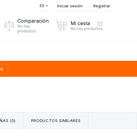
ES
Iniciar sesión
Registrar
Comparación
Mi cesta
0
No hay
No hay productos
productos
os
ÑAS (0)
PRODUCTOS SIMILARES