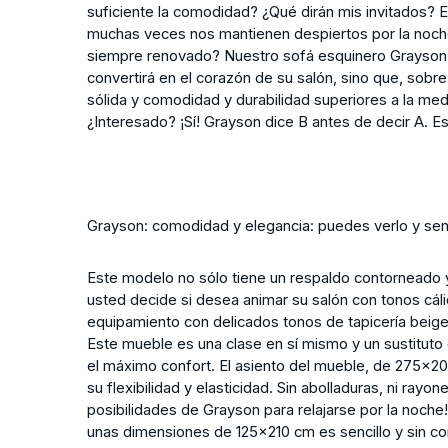
suficiente la comodidad? ¿Qué dirán mis invitados? 
muchas veces nos mantienen despiertos por la noche
siempre renovado? Nuestro sofá esquinero Grayson r
convertirá en el corazón de su salón, sino que, sobre
sólida y comodidad y durabilidad superiores a la me
¿Interesado? ¡Sí! Grayson dice B antes de decir A. Es
Grayson: comodidad y elegancia: puedes verlo y sent
Este modelo no sólo tiene un respaldo contorneado 
usted decide si desea animar su salón con tonos cáli
equipamiento con delicados tonos de tapicería beige
Este mueble es una clase en sí mismo y un sustituto 
el máximo confort. El asiento del mueble, de 275x2
su flexibilidad y elasticidad. Sin abolladuras, ni rayo
posibilidades de Grayson para relajarse por la noche!
unas dimensiones de 125x210 cm es sencillo y sin c