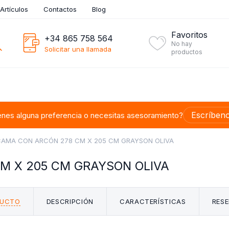
Artículos
Contactos
Blog
Favoritos
+34 865 758 564
No hay
Solicitar una llamada
productos
Escríben
enes alguna preferencia o necesitas asesoramiento?
CAMA CON ARCÓN 278 CM X 205 CM GRAYSON OLIVA
M X 205 CM GRAYSON OLIVA
DUCTO
DESCRIPCIÓN
CARACTERÍSTICAS
RESE