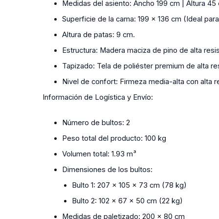
Medidas del asiento:
Ancho 199 cm | Altura 45
Superficie de la cama:
199 x 136 cm (Ideal par
Altura de patas:
9 cm.
Estructura:
Madera maciza de pino de alta resis
Tapizado:
Tela de poliéster premium de alta re
Nivel de confort:
Firmeza media-alta con alta r
Información de Logística y Envío:
Número de bultos:
2
Peso total del producto:
100 kg
Volumen total:
1.93 m³
Dimensiones de los bultos:
Bulto 1: 207 x 105 x 73 cm (78 kg)
Bulto 2: 102 x 67 x 50 cm (22 kg)
Medidas de paletizado:
200 x 80 cm