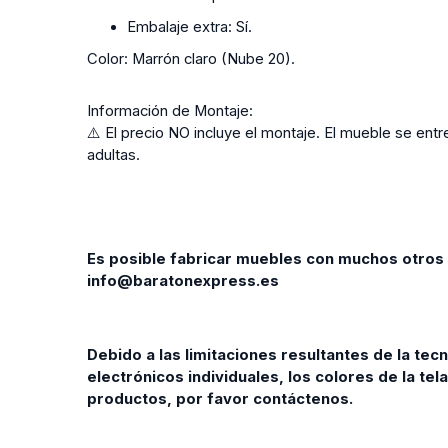
Embalaje extra:
Sí.
Color:
Marrón claro (Nube 20).
Información de Montaje:
⚠️ El precio NO incluye el montaje. El mueble se e
adultas.
Es posible fabricar muebles con muchos otros 
info@baratonexpress.es
Debido a las limitaciones resultantes de la tec
electrónicos individuales, los colores de la te
productos, por favor contáctenos.