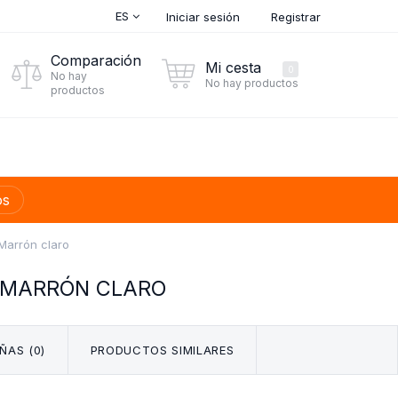
ES
Iniciar sesión
Registrar
Comparación
Mi cesta
0
No hay
No hay productos
productos
os
Marrón claro
 MARRÓN CLARO
ÑAS (0)
PRODUCTOS SIMILARES