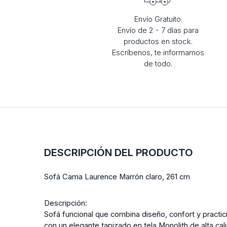
Envío Gratuito.
Envío de 2 - 7 días para
productos en stock.
Escríbenos, te informamos
de todo.
DESCRIPCIÓN DEL PRODUCTO
Sofá Cama Laurence Marrón claro, 261 cm
Descripción:
Sofá funcional que combina diseño, confort y practic
con un elegante tapizado en tela Monolith de alta cal