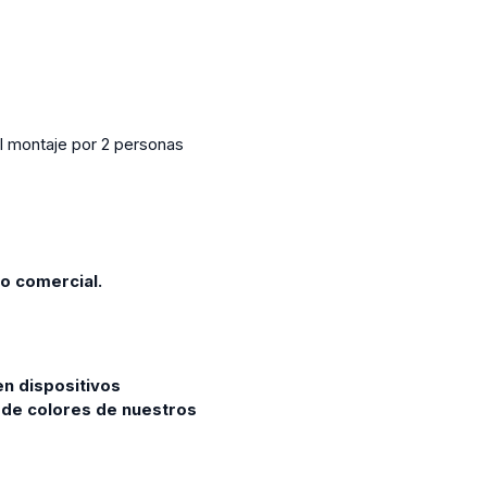
l montaje por 2 personas
o comercial.
en dispositivos
s de colores de nuestros