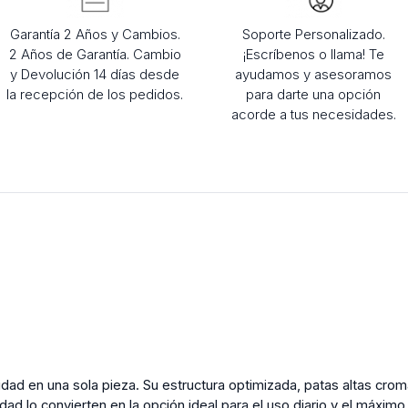
Garantía 2 Años y Cambios.
Soporte Personalizado.
2 Años de Garantía. Cambio
¡Escríbenos o llama! Te
y Devolución 14 días desde
ayudamos y asesoramos
la recepción de los pedidos.
para darte una opción
acorde a tus necesidades.
idad en una sola pieza. Su estructura optimizada, patas altas cro
idad lo convierten en la opción ideal para el uso diario y el máxi