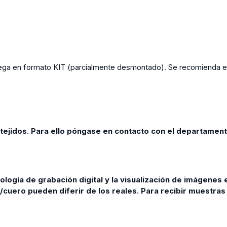
ntrega en formato KIT (parcialmente desmontado). Se recomienda e
tejidos. Para ello póngase en contacto con el departament
nología de grabación digital y la visualización de imágenes 
la/cuero pueden diferir de los reales. Para recibir muestra