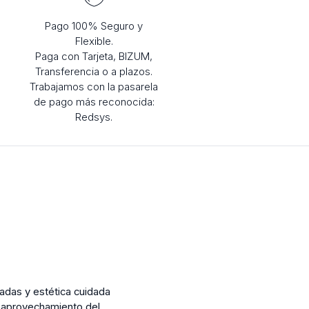
Pago 100% Seguro y
Flexible.
Paga con Tarjeta, BIZUM,
Transferencia o a plazos.
Trabajamos con la pasarela
de pago más reconocida:
Redsys.
madas y estética cuidada
mo aprovechamiento del