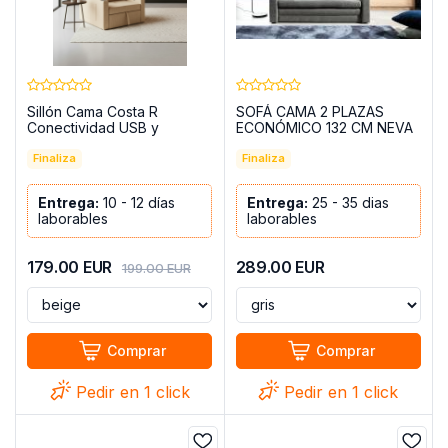
Sillón Cama Costa R
SOFÁ CAMA 2 PLAZAS
Conectividad USB y
ECONÓMICO 132 CM NEVA
Portavasos
Finaliza
Finaliza
Entrega:
10 - 12 días
Entrega:
25 - 35 dias
laborables
laborables
179.00
EUR
289.00
EUR
199.00
EUR
Comprar
Comprar
Pedir en 1 click
Pedir en 1 click