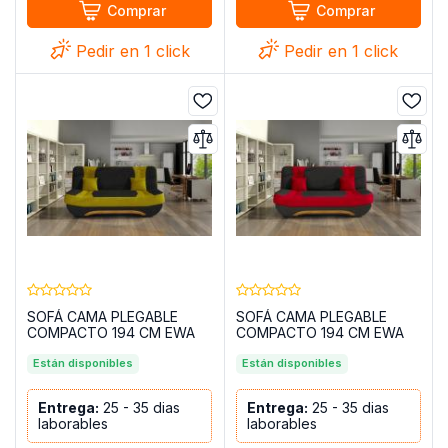
Comprar
Comprar
Pedir en 1 click
Pedir en 1 click
SOFÁ CAMA PLEGABLE
SOFÁ CAMA PLEGABLE
COMPACTO 194 CM EWA
COMPACTO 194 CM EWA
MOSTAZA
ROJO
Están disponibles
Están disponibles
Entrega:
25 - 35 dias
Entrega:
25 - 35 dias
laborables
laborables