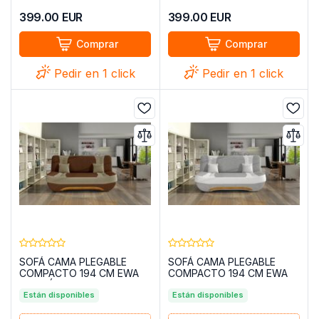
399.00
EUR
399.00
EUR
Comprar
Comprar
Pedir en 1 click
Pedir en 1 click
SOFÁ CAMA PLEGABLE
SOFÁ CAMA PLEGABLE
COMPACTO 194 CM EWA
COMPACTO 194 CM EWA
MARRÓN
BLANCO
Están disponibles
Están disponibles