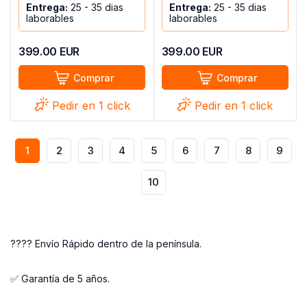
Entrega:
25 - 35 dias
Entrega:
25 - 35 dias
laborables
laborables
399.00
EUR
399.00
EUR
Comprar
Comprar
Pedir en 1 click
Pedir en 1 click
1
2
3
4
5
6
7
8
9
10
???? Envío Rápido dentro de la península.
✅ Garantía de 5 años.