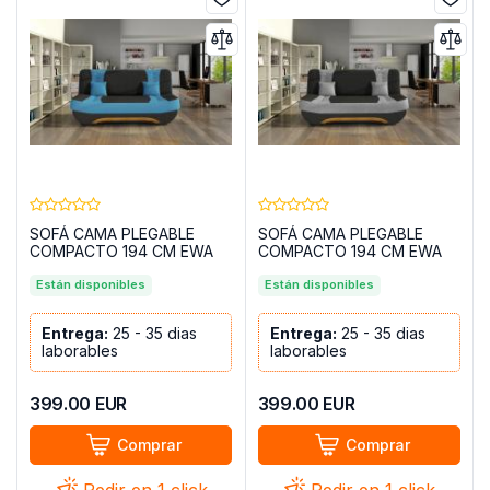
SOFÁ CAMA PLEGABLE
SOFÁ CAMA PLEGABLE
COMPACTO 194 CM EWA
COMPACTO 194 CM EWA
AZUL
GRIS
Están disponibles
Están disponibles
Entrega:
25 - 35 dias
Entrega:
25 - 35 dias
laborables
laborables
399.00
EUR
399.00
EUR
Comprar
Comprar
Pedir en 1 click
Pedir en 1 click