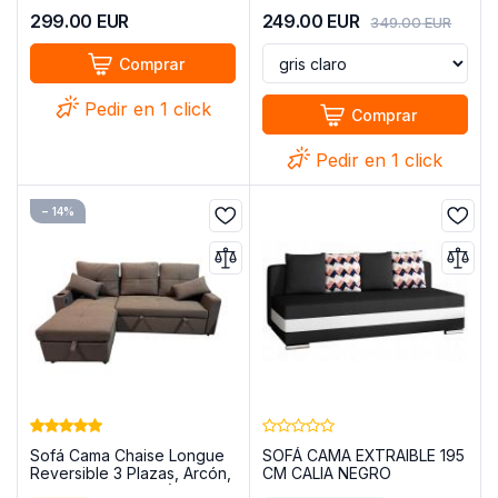
299.00
EUR
249.00
EUR
349.00
EUR
Comprar
Pedir en 1 click
Comprar
Pedir en 1 click
− 14%
Sofá Cama Chaise Longue
SOFÁ CAMA EXTRAIBLE 195
Reversible 3 Plazas, Arcón,
CM CALIA NEGRO
USB y Portavasos (210x135
TELA/BLANCO POLIPIEL