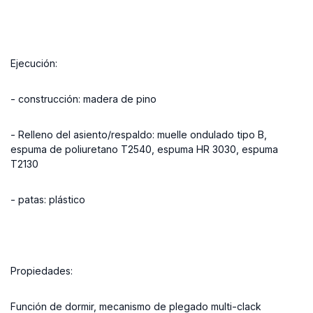
Ejecución:
- construcción: madera de pino
- Relleno del asiento/respaldo: muelle ondulado tipo B,
espuma de poliuretano T2540, espuma HR 3030, espuma
T2130
- patas: plástico
Propiedades:
Función de dormir, mecanismo de plegado multi-clack