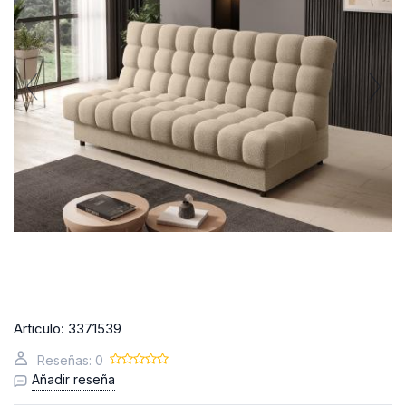
Articulo:
3371539
Reseñas: 0
Añadir reseña