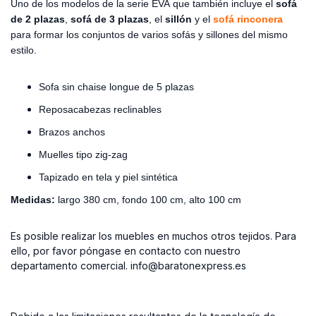
Uno de los modelos de la serie EVA que también incluye el
sofá
de 2 plazas
,
sofá
de 3 plazas
, el
sillón
y el
sofá rinconera
para formar los conjuntos de varios sofás y sillones del mismo
estilo.
Sofa sin chaise longue de 5 plazas
Reposacabezas reclinables
Brazos anchos
Muelles tipo zig-zag
Tapizado en tela y piel sintética
Medidas:
largo 380 cm, fondo 100 cm, alto 100 cm
Es posible realizar los muebles en muchos otros tejidos. Para
ello, por favor póngase en contacto con nuestro
departamento comercial. info@baratonexpress.es