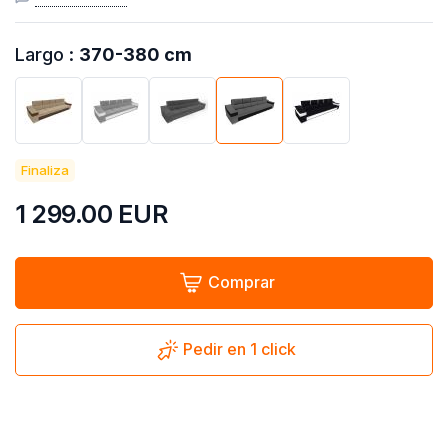
Largo :
370-380 cm
Finaliza
1 299.00
EUR
Comprar
Pedir en 1 click