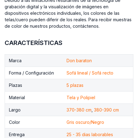
Debido a las limitaciones resultantes de la tecnología de
grabación digital y la visualización de imágenes en
dispositivos electrónicos individuales, los colores de las
telas/cuero pueden diferir de los reales. Para recibir muestras
de color de nuestros productos, contáctenos.
CARACTERÍSTICAS
Marca
Don baraton
Forma / Configuración
Sofá lineal / Sofá recto
Plazas
5 plazas
Material
Tela y Polipiel
Largo
370-380 cm
,
380-390 cm
Color
Gris oscuro/Negro
Entrega
25 - 35 dias laborables