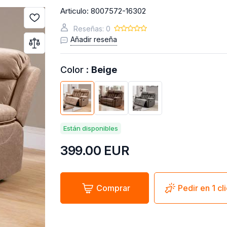
Articulo:
8007572-16302
Reseñas: 0
Añadir reseña
Color :
Beige
Están disponibles
399.00
EUR
Comprar
Pedir en 1 cl