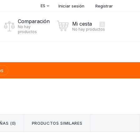
ES
Iniciar sesión
Registrar
Comparación
Mi cesta
0
No hay
No hay productos
productos
os
ÑAS (0)
PRODUCTOS SIMILARES