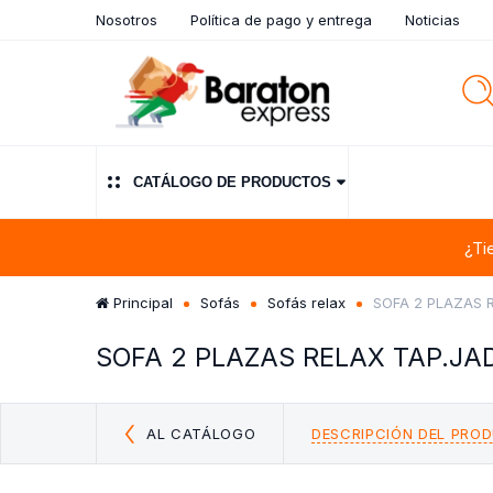
Nosotros
Política de pago y entrega
Noticias
CATÁLOGO DE PRODUCTOS
¿Ti
Principal
Sofás
Sofás relax
SOFA 2 PLAZAS 
SOFA 2 PLAZAS RELAX TAP.JA
AL CATÁLOGO
DESCRIPCIÓN DEL PRO