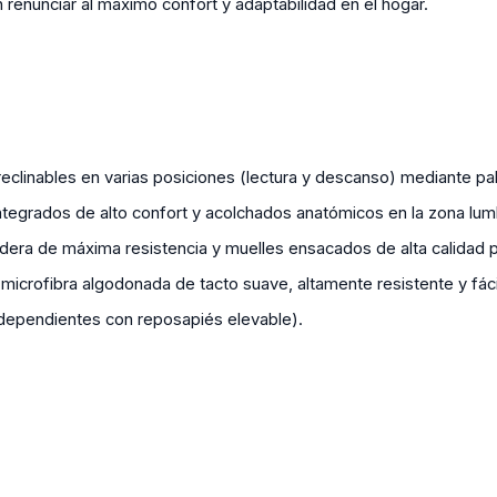
n renunciar al máximo confort y adaptabilidad en el hogar.
clinables en varias posiciones (lectura y descanso) mediante pa
tegrados de alto confort y acolchados anatómicos en la zona lum
ra de máxima resistencia y muelles ensacados de alta calidad p
microfibra algodonada de tacto suave, altamente resistente y fácil
ndependientes con reposapiés elevable).