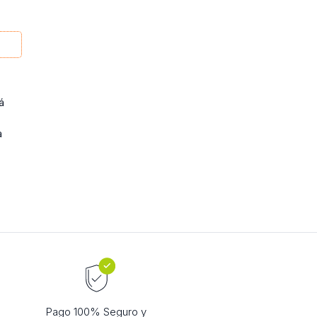
á
a
Pago 100% Seguro y