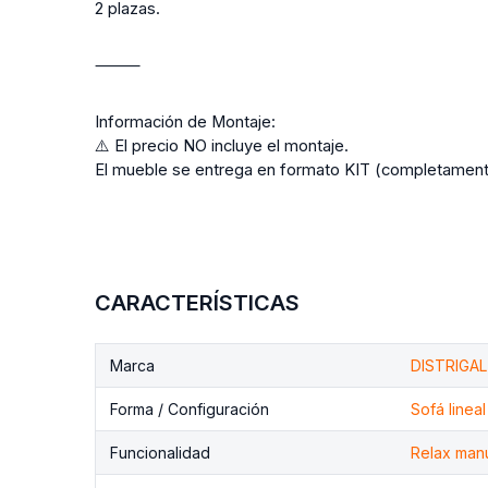
2 plazas.
⸻
Información de Montaje:
⚠️ El precio NO incluye el montaje.
El mueble se entrega en formato KIT (completamen
CARACTERÍSTICAS
Marca
DISTRIGAL
Forma / Configuración
Sofá lineal
Funcionalidad
Relax man