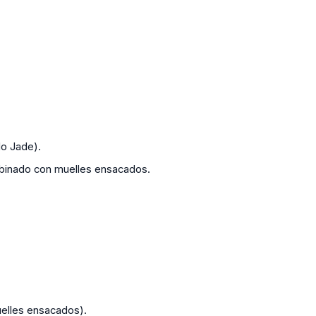
do Jade).
mbinado con muelles ensacados.
elles ensacados).