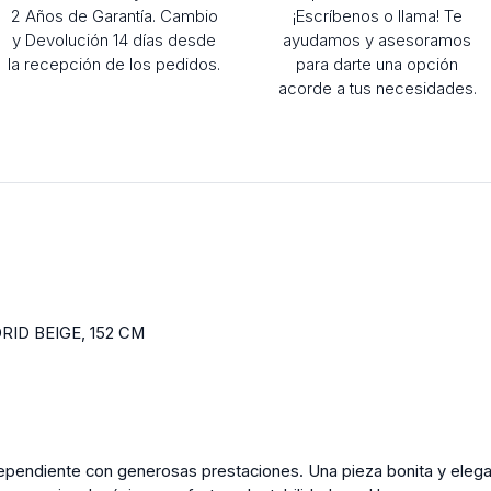
2 Años de Garantía. Cambio
¡Escríbenos o llama! Te
y Devolución 14 días desde
ayudamos y asesoramos
la recepción de los pedidos.
para darte una opción
acorde a tus necesidades.
ID BEIGE, 152 CM
ndependiente con generosas prestaciones. Una pieza bonita y ele