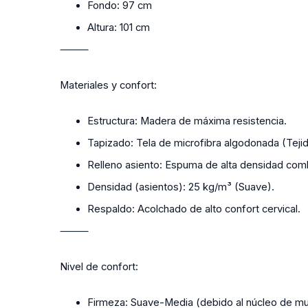
Fondo: 97 cm
Altura: 101 cm
⸻
Materiales y confort:
Estructura: Madera de máxima resistencia.
Tapizado: Tela de microfibra algodonada (Teji
Relleno asiento: Espuma de alta densidad co
Densidad (asientos): 25 kg/m³ (Suave).
Respaldo: Acolchado de alto confort cervical.
⸻
Nivel de confort:
Firmeza: Suave-Media (debido al núcleo de mu