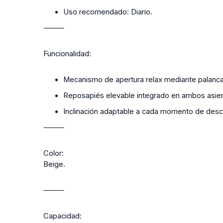
Uso recomendado: Diario.
⸻
Funcionalidad:
Mecanismo de apertura relax mediante palancas
Reposapiés elevable integrado en ambos asie
Inclinación adaptable a cada momento de des
⸻
Color:
Beige.
⸻
Capacidad: