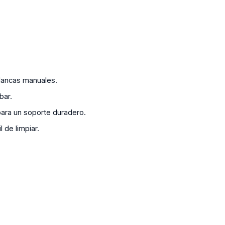
lancas manuales.
bar.
ara un soporte duradero.
 de limpiar.