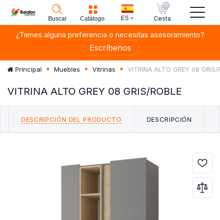
0
ES
Cesta
Buscar
Catálogo
¿Tienes alguna preferencia o necesitas asesoramiento?
Escríbenos
VITRINA ALTO GREY 08 GRIS/
Principal
Muebles
Vitrinas
VITRINA ALTO GREY 08 GRIS/ROBLE
DESCRIPCIÓN DEL PRODUCTO
DESCRIPCIÓN