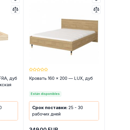
FRA, дуб
Кровать 160 × 200 — LUX, дуб
жская
Están disponibles
0
Срок поставки:
25 - 30
рабочих дней
349.00
EUR