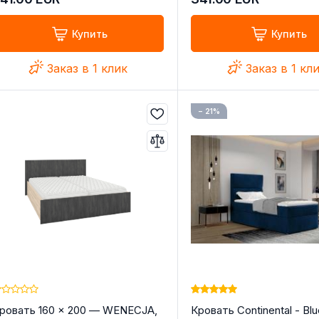
Купить
Купить
Заказ в 1 клик
Заказ в 1 кл
− 21%
ровать 160 × 200 — WENECJA,
Кровать Continental - Blu