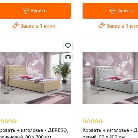
Купить
Купить
Заказ в 1 клик
Заказ в 1 кл
ровать + изголовье - ДЕРЕВО,
Кровать + изголовье - 
оричневый, 90 x 200 см
серый, 90 x 200 см