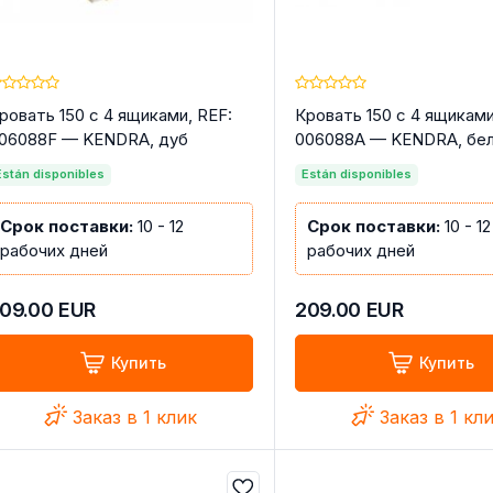
ровать 150 с 4 ящиками, REF:
Кровать 150 с 4 ящиками
06088F — KENDRA, дуб
006088A — KENDRA, белы
анадский
Están disponibles
Están disponibles
Срок поставки:
10 - 12
Срок поставки:
10 - 12
рабочих дней
рабочих дней
09.00
EUR
209.00
EUR
Купить
Купить
Заказ в 1 клик
Заказ в 1 кл