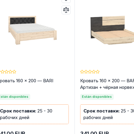
ровать 160 × 200 — BARI
Кровать 160 × 200 — BA
Артизан + чёрная норве
сосна
Están disponibles
Están disponibles
Срок поставки:
25 - 30
Срок поставки:
25 - 3
рабочих дней
рабочих дней
41.00
EUR
341.00
EUR