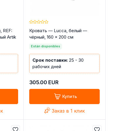
, REF:
Кровать — Lucca, белый —
й Artik
чёрный, 160 × 200 см
Están disponibles
Срок поставки:
25 - 30
рабочих дней
305.00
EUR
Купить
ик
Заказ в 1 клик