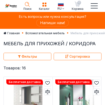
0
RU
Корзина
Поиск
Каталог
Есть вопросы или нужна консультация?
Напиши нам!
Мебель для прихожей
Главная
Вспомогательная мебель
МЕБЕЛЬ ДЛЯ ПРИХОЖЕЙ / КОРИДОРА
Фильтры
Сортировка
Товаров: 16
Бесплатная доставка
Бесплатная доставка