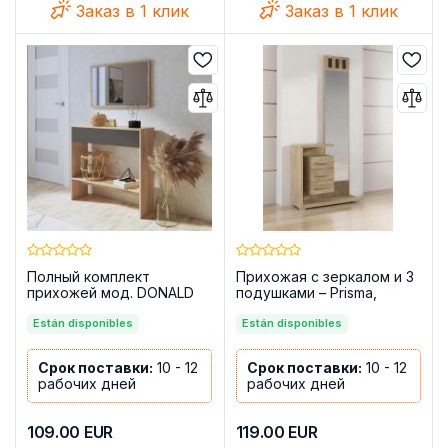
Заказ в 1 клик
Заказ в 1 клик
Полный комплект
Прихожая с зеркалом и 3
прихожей мод. DONALD
подушками – Prisma,
PUCCINI - графит
Cambria
Están disponibles
Están disponibles
Срок поставки:
10 - 12
Срок поставки:
10 - 12
рабочих дней
рабочих дней
109.00
EUR
119.00
EUR