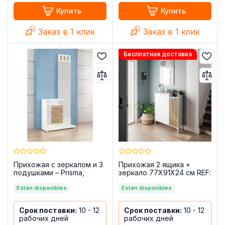
Купить
Купить
Заказ в 1 клик
Заказ в 1 клик
Бесплатная доставка
Прихожая с зеркалом и 3
Прихожая 2 ящика +
подушками – Prisma,
зеркало 77X91X24 см REF:
белый/Cambria
0E6748A - TEMPUS
Están disponibles
Están disponibles
Срок поставки:
10 - 12
Срок поставки:
10 - 12
рабочих дней
рабочих дней