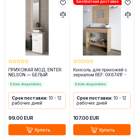
Бесплатная доставка
ПРИХОЖАЯ МОД. ENTER
Консоль для прихожей с
NELSON — БЕЛЫЙ
зеркалом REF: 0X6741F -
HI
Están disponibles
Están disponibles
Срок поставки:
10 - 12
Срок поставки:
10 - 12
рабочих дней
рабочих дней
99.00
EUR
107.00
EUR
Купить
Купить