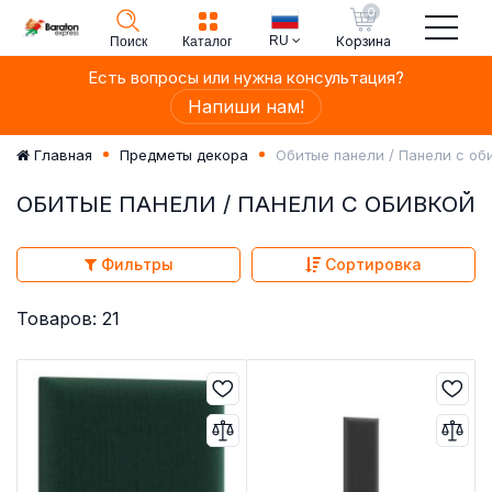
0
RU
Корзина
Поиск
Каталог
Есть вопросы или нужна консультация?
Напиши нам!
Обитые панели / Панели с об
Главная
Предметы декора
ОБИТЫЕ ПАНЕЛИ / ПАНЕЛИ С ОБИВКОЙ
Фильтры
Сортировка
Товаров: 21