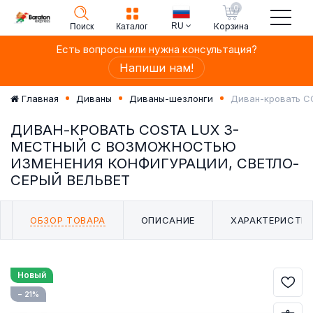
0
RU
Корзина
Поиск
Каталог
Есть вопросы или нужна консультация?
Напиши нам!
Диван-кровать C
Главная
Диваны
Диваны-шезлонги
ДИВАН-КРОВАТЬ COSTA LUX 3-
МЕСТНЫЙ С ВОЗМОЖНОСТЬЮ
ИЗМЕНЕНИЯ КОНФИГУРАЦИИ, СВЕТЛО-
СЕРЫЙ ВЕЛЬВЕТ
ОБЗОР ТОВАРА
ОПИСАНИЕ
ХАРАКТЕРИСТИ
Новый
− 21%