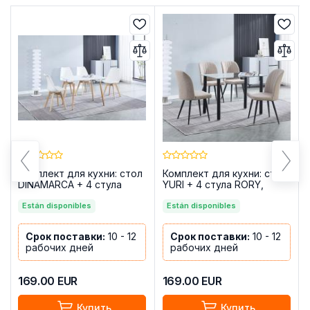
Комплект для кухни: стол
Комплект для кухни: стол
DINAMARCA + 4 стула
YURI + 4 стула RORY,
FINA, белые
бежевый
Están disponibles
Están disponibles
Срок поставки:
10 - 12
Срок поставки:
10 - 12
рабочих дней
рабочих дней
169.00
EUR
169.00
EUR
Купить
Купить