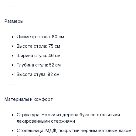
⸻
Размеры
Диаметр стола:
80 см
Высота стола:
75 см
Ширина стула:
46 см
Глубина стула:
52 см
Высота стула:
82 см
⸻
Материалы и комфорт
Структура:
Ножки из дерева бука со стальными
лакированными стержнями
Столешница:
МДФ, покрытый черным матовым лаком