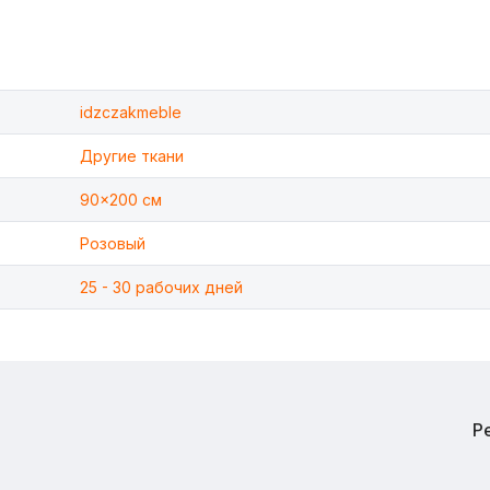
idzczakmeble
Другие ткани
90x200 см
Розовый
25 - 30 рабочих дней
Р