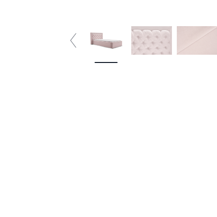
2 plazas
3 plazas
4 plazas
5 plazas