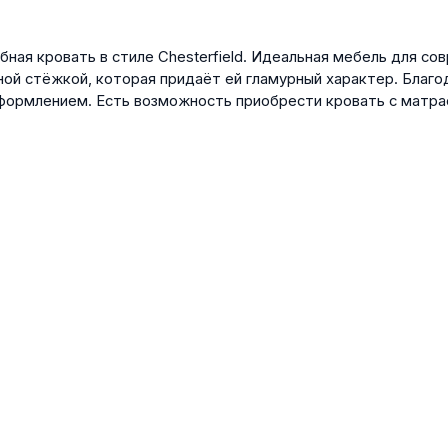
бная кровать в стиле Chesterfield. Идеальная мебель для со
ой стёжкой, которая придаёт ей гламурный характер. Благо
формлением. Есть возможность приобрести кровать с матра