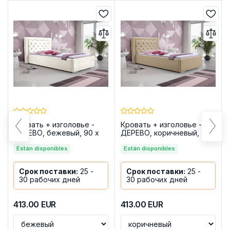
Кровать + изголовье -
Кровать + изголовье -
ДЕРЕВО, бежевый, 90 x
ДЕРЕВО, коричневый, 90
200 см
x 200 см
Están disponibles
Están disponibles
Срок поставки:
25 -
Срок поставки:
25 -
30 рабочих дней
30 рабочих дней
413.00
EUR
413.00
EUR