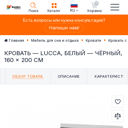
0
RU
Корзина
Поиск
Каталог
Есть вопросы или нужна консультация?
Напиши нам!
Главная
Мебель для сна и отдыха
Кровати
Кровать с
КРОВАТЬ — LUCCA, БЕЛЫЙ — ЧЁРНЫЙ,
160 × 200 СМ
ОБЗОР ТОВАРА
ОПИСАНИЕ
ХАРАКТЕРИСТИ