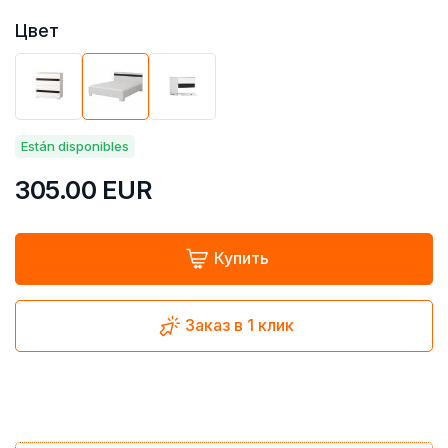
Цвет
Están disponibles
305.00
EUR
Купить
Заказ в 1 клик