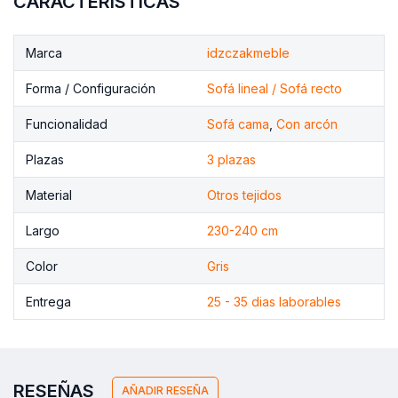
CARACTERÍSTICAS
Marca
idzczakmeble
Forma / Configuración
Sofá lineal / Sofá recto
Funcionalidad
Sofá cama
,
Con arcón
Plazas
3 plazas
Material
Otros tejidos
Largo
230-240 cm
Color
Gris
Entrega
25 - 35 dias laborables
RESEÑAS
AÑADIR RESEÑA