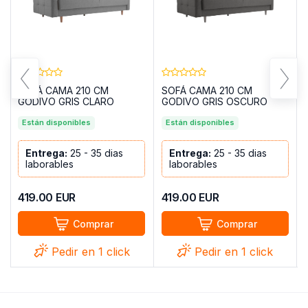
5
SOFÁ CAMA 210 CM
SOFÁ CAMA 210 CM
GODIVO GRIS CLARO
GODIVO GRIS OSCURO
Están disponibles
Están disponibles
Entrega:
25 - 35 dias
Entrega:
25 - 35 dias
laborables
laborables
419.00
EUR
419.00
EUR
Comprar
Comprar
Pedir en 1 click
Pedir en 1 click