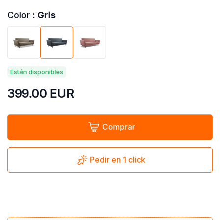
Color :
Gris
Están disponibles
399.00
EUR
Comprar
Pedir en 1 click