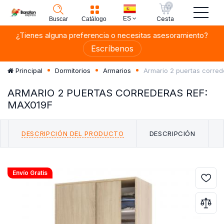
0
ES
Cesta
Buscar
Catálogo
¿Tienes alguna preferencia o necesitas asesoramiento?
Escríbenos
Armario 2 puertas corre
Principal
Dormitorios
Armarios
ARMARIO 2 PUERTAS CORREDERAS REF:
MAX019F
DESCRIPCIÓN DEL PRODUCTO
DESCRIPCIÓN
Envío Gratis