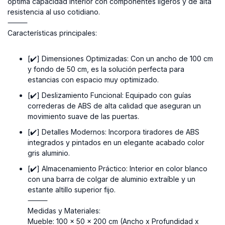
óptima capacidad interior con componentes ligeros y de alta
resistencia al uso cotidiano.
⸻
Características principales:
[✔️] Dimensiones Optimizadas:
Con un ancho de 100 cm
y fondo de 50 cm, es la solución perfecta para
estancias con espacio muy optimizado.
[✔️] Deslizamiento Funcional:
Equipado con guías
correderas de ABS de alta calidad que aseguran un
movimiento suave de las puertas.
[✔️] Detalles Modernos:
Incorpora tiradores de ABS
integrados y pintados en un elegante acabado color
gris aluminio.
[✔️] Almacenamiento Práctico:
Interior en color blanco
con una barra de colgar de aluminio extraíble y un
estante altillo superior fijo.
⸻
Medidas y Materiales:
Mueble: 100 x 50 x 200 cm (Ancho x Profundidad x