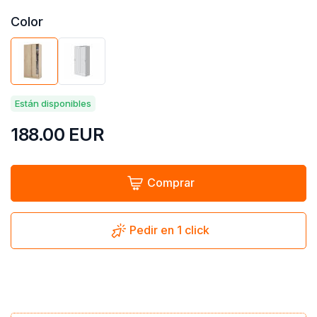
Color
Están disponibles
188.00
EUR
Comprar
Pedir en 1 click