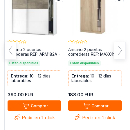
Armario 2 puertas
Armario 2 puertas
correderas REF: ARM182A -
correderas REF: MAX019F
OIKOS
Están disponibles
Están disponibles
Entrega:
10 - 12 días
Entrega:
10 - 12 días
laborables
laborables
390.00
EUR
188.00
EUR
Comprar
Comprar
Pedir en 1 click
Pedir en 1 click