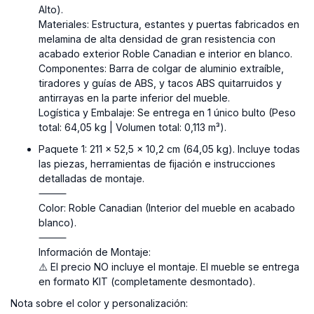
Alto).
Materiales: Estructura, estantes y puertas fabricados en
melamina de alta densidad de gran resistencia con
acabado exterior Roble Canadian e interior en blanco.
Componentes: Barra de colgar de aluminio extraíble,
tiradores y guías de ABS, y tacos ABS quitarruidos y
antirrayas en la parte inferior del mueble.
Logística y Embalaje: Se entrega en 1 único bulto (Peso
total: 64,05 kg | Volumen total: 0,113 m³).
Paquete 1: 211 x 52,5 x 10,2 cm (64,05 kg). Incluye todas
las piezas, herramientas de fijación e instrucciones
detalladas de montaje.
⸻
Color:
Roble Canadian (Interior del mueble en acabado
blanco).
⸻
Información de Montaje:
⚠️ El precio NO incluye el montaje. El mueble se entrega
en formato KIT (completamente desmontado).
Nota sobre el color y personalización: