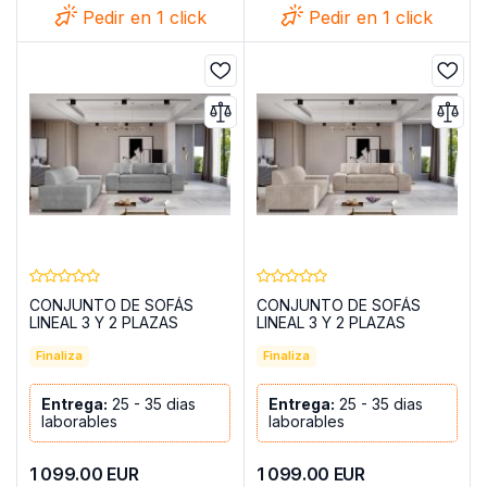
Pedir en 1 click
Pedir en 1 click
CONJUNTO DE SOFÁS
CONJUNTO DE SOFÁS
LINEAL 3 Y 2 PLAZAS
LINEAL 3 Y 2 PLAZAS
PORTO GRIS CLARO
PORTO BEIGE
Finaliza
Finaliza
Entrega:
25 - 35 dias
Entrega:
25 - 35 dias
laborables
laborables
1 099.00
EUR
1 099.00
EUR