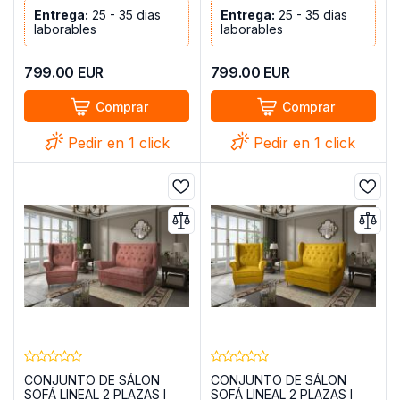
Entrega:
25 - 35 dias
Entrega:
25 - 35 dias
laborables
laborables
799.00
EUR
799.00
EUR
Comprar
Comprar
Pedir en 1 click
Pedir en 1 click
CONJUNTO DE SÁLON
CONJUNTO DE SÁLON
SOFÁ LINEAL 2 PLAZAS I
SOFÁ LINEAL 2 PLAZAS I