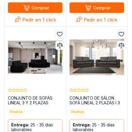
Comprar
Comprar
Pedir en 1 click
Pedir en 1 click
CONJUNTO DE SOFÁS
CONJUNTO DE SÁLON
LINEAL 3 Y 2 PLAZAS
SOFÁ LINEAL 2 PLAZAS I 3
PORTO NEGRO POLIPIEL
WESTPOINT GRIS OSCURO
Finaliza
POLIPIEL
Finaliza
Entrega:
25 - 35 dias
Entrega:
25 - 35 dias
laborables
laborables