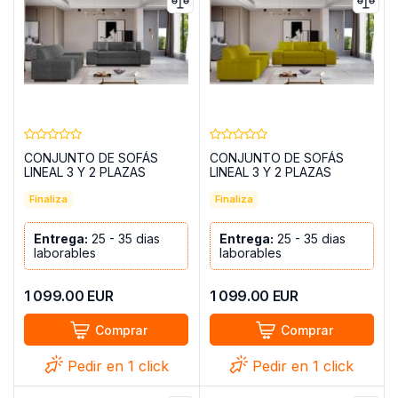
CONJUNTO DE SOFÁS
CONJUNTO DE SOFÁS
LINEAL 3 Y 2 PLAZAS
LINEAL 3 Y 2 PLAZAS
PORTO GRIS OSCURO
PORTO MOSTAZA
Finaliza
Finaliza
Entrega:
25 - 35 dias
Entrega:
25 - 35 dias
laborables
laborables
1 099.00
EUR
1 099.00
EUR
Comprar
Comprar
Pedir en 1 click
Pedir en 1 click