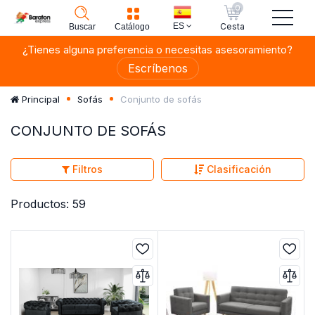
0
ES
Cesta
Buscar
Catálogo
¿Tienes alguna preferencia o necesitas asesoramiento?
Escríbenos
Conjunto de sofás
Principal
Sofás
CONJUNTO DE SOFÁS
Filtros
Clasificación
Productos: 59