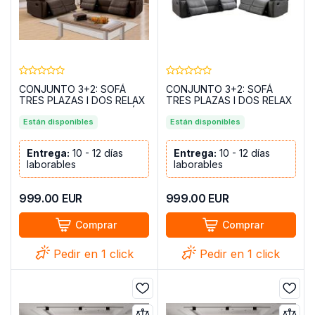
CONJUNTO 3+2: SOFÁ
CONJUNTO 3+2: SOFÁ
TRES PLAZAS I DOS RELAX
TRES PLAZAS I DOS RELAX
MANUAL MADRID MARRÓN
MANUAL MADRID GRIS
Están disponibles
Están disponibles
Entrega:
10 - 12 días
Entrega:
10 - 12 días
laborables
laborables
999.00
EUR
999.00
EUR
Comprar
Comprar
Pedir en 1 click
Pedir en 1 click