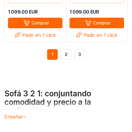
1 099.00
EUR
1 099.00
EUR
Comprar
Comprar
Pedir en 1 click
Pedir en 1 click
1
2
3
Sofá 3 2 1: conjuntando
comodidad y precio a la
perfección.
Enseñar
Envío Rápido dentro de la península.