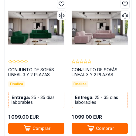
CONJUNTO DE SOFÁS
CONJUNTO DE SOFÁS
LINEAL 3 Y 2 PLAZAS
LINEAL 3 Y 2 PLAZAS
PORTO VERDE
PORTO ROZA
Finaliza
Finaliza
Entrega:
25 - 35 dias
Entrega:
25 - 35 dias
laborables
laborables
1 099.00
EUR
1 099.00
EUR
Comprar
Comprar