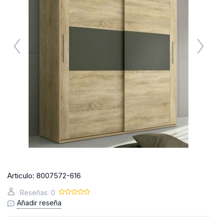
Articulo:
8007572-616
Reseñas: 0
Añadir reseña