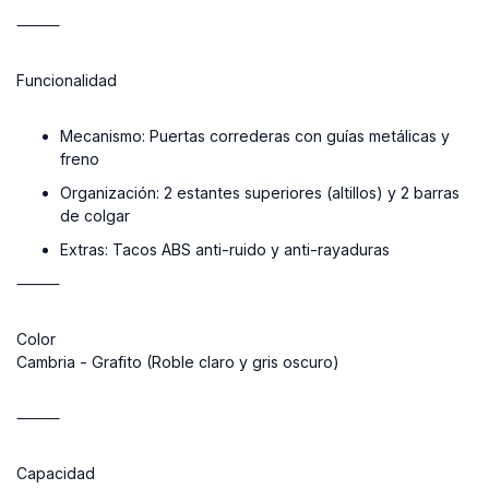
⸻
Funcionalidad
Mecanismo:
Puertas correderas con guías metálicas y
freno
Organización:
2 estantes superiores (altillos) y 2 barras
de colgar
Extras:
Tacos ABS anti-ruido y anti-rayaduras
⸻
Color
Cambria - Grafito (Roble claro y gris oscuro)
⸻
Capacidad