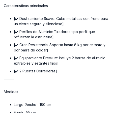
Características principales
[✔️ Deslizamiento Suave
: Guías metálicas con freno para
un cierre seguro y silencioso]
[✔️ Perfiles de Aluminio
: Tiradores tipo perfil que
refuerzan la estructura]
[✔️ Gran Resistencia
: Soporta hasta 8 kg por estante y
por barra de colgar]
[✔️ Equipamiento Premium
: Incluye 2 barras de aluminio
extraíbles y estantes fijos]
[✔️ 2 Puertas Correderas
]
⸻
Medidas
Largo (Ancho):
180 cm
Fondo:
55 cm