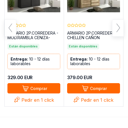
ARMARIO 2P.CORREDERA -
ARMARIO 2P.CORREDERA
MOD.RAMBLA CENIZA-
CHELLEN CAÑON
NEGRO
Están disponibles
Están disponibles
Entrega:
10 - 12 días
Entrega:
10 - 12 días
laborables
laborables
329.00
EUR
379.00
EUR
Comprar
Comprar
Pedir en 1 click
Pedir en 1 click