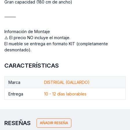
Gran capacidad (180 cm de ancho)
⸻
Información de Montaje
⚠️ El precio NO incluye el montaje.
El mueble se entrega en formato KIT (completamente
desmontado).
CARACTERÍSTICAS
Marca
DISTRIGAL (GALLARDO)
Entrega
10 - 12 días laborables
RESEÑAS
AÑADIR RESEÑA