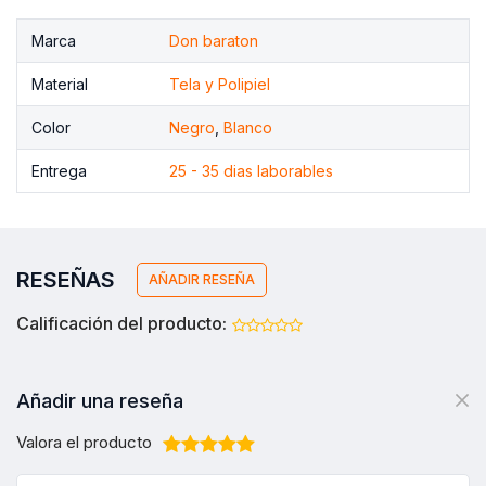
Marca
Don baraton
Material
Tela y Polipiel
Color
Negro
,
Blanco
Entrega
25 - 35 dias laborables
RESEÑAS
AÑADIR RESEÑA
Calificación del producto:
Añadir una reseña
Valora el producto