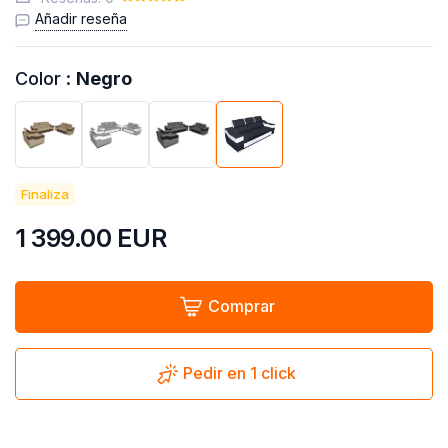
Añadir reseña
Color :
Negro
Finaliza
1 399.00
EUR
Comprar
Pedir en 1 click