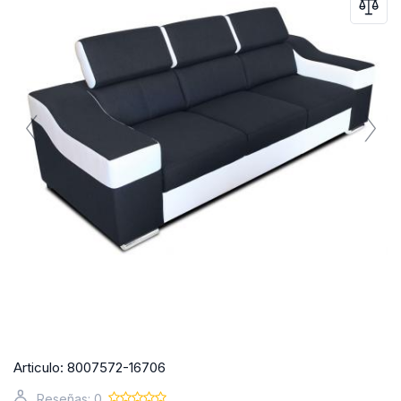
Articulo:
8007572-16706
Reseñas: 0