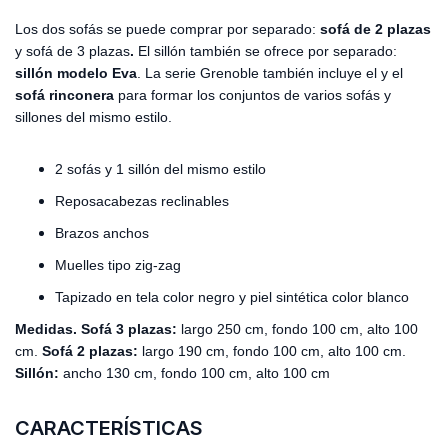
Los dos sofás se puede comprar por separado:
sofá de 2 plazas
y sofá de 3 plazas
.
El sillón también se ofrece por separado:
sillón modelo
Eva
. La serie Grenoble también incluye el y el
sofá rinconera
para formar los conjuntos de varios sofás y
sillones del mismo estilo.
2 sofás y 1 sillón del mismo estilo
Reposacabezas reclinables
Brazos anchos
Muelles tipo zig-zag
Tapizado en tela color negro y piel sintética color blanco
Medidas. Sofá 3 plazas:
largo 250 cm, fondo 100 cm, alto 100
cm.
S
ofá 2 plazas:
largo 190 cm, fondo 100 cm, alto 100 cm.
Sillón:
ancho 130 cm, fondo 100 cm, alto 100 cm
CARACTERÍSTICAS