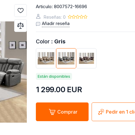
Articulo:
8007572-16696
Reseñas: 0
Añadir reseña
Color :
Gris
Están disponibles
1 299.00
EUR
Comprar
Pedir en 1 cl