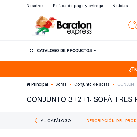
Nosotros
Política de pago y entrega
Noticias
CATÁLOGO DE PRODUCTOS
¿Ti
Principal
Sofás
Conjunto de sofás
CONJUNTO
CONJUNTO 3+2+1: SOFÁ TRES 
AL CATÁLOGO
DESCRIPCIÓN DEL PRO