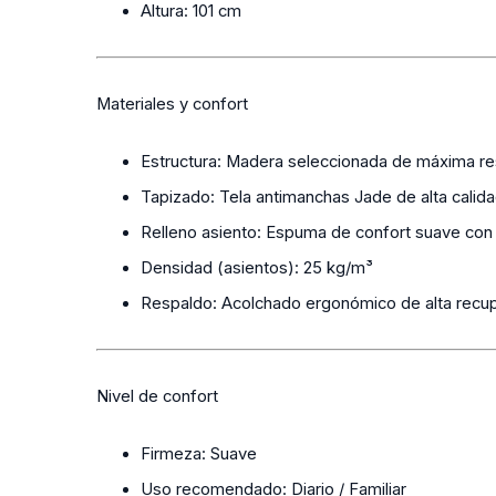
Altura:
101 cm
Materiales y confort
Estructura:
Madera seleccionada de máxima res
Tapizado:
Tela antimanchas Jade de alta calida
Relleno asiento:
Espuma de confort suave con 
Densidad (asientos):
25 kg/m³
Respaldo:
Acolchado ergonómico de alta recup
Nivel de confort
Firmeza:
Suave
Uso recomendado:
Diario / Familiar