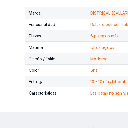
Marca
DISTRIGAL (GALLA
Funcionalidad
Relax eléctrico
,
Rel
Plazas
6 plazas o más
Material
Otros tejidos
Diseño / Estilo
Moderno
Color
Gris
Entrega
10 - 12 días laborab
Caracteristicas
Las patas no son vis