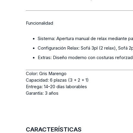
Funcionalidad
Sistema:
Apertura manual de relax mediante pal
Configuración Relax:
Sofá 3pl (2 relax), Sofá 2pl
Extras:
Diseño moderno con costuras reforzad
Color:
Gris Marengo
Capacidad:
6 plazas (3 + 2 + 1)
Entrega:
14–20 días laborables
Garantía:
3 años
CARACTERÍSTICAS