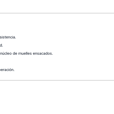
istencia.
d.
núcleo de muelles ensacados.
eración.