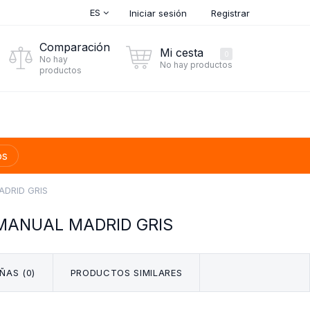
ES
Iniciar sesión
Registrar
Comparación
Mi cesta
0
No hay
No hay productos
productos
os
ADRID GRIS
 MANUAL MADRID GRIS
ÑAS (0)
PRODUCTOS SIMILARES