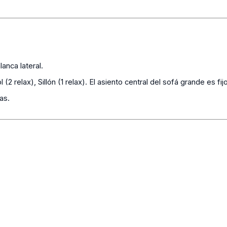
anca lateral.
 (2 relax), Sillón (1 relax). El asiento central del sofá grande es fijo
as.