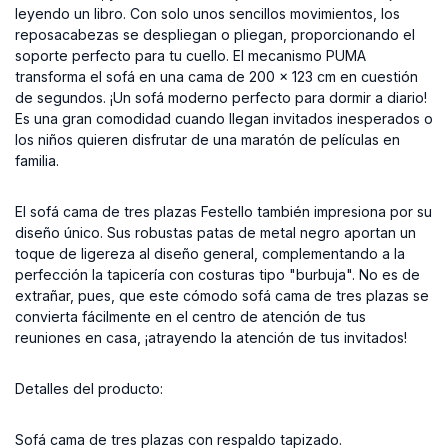
leyendo un libro. Con solo unos sencillos movimientos, los
reposacabezas se despliegan o pliegan, proporcionando el
soporte perfecto para tu cuello. El mecanismo PUMA
transforma el sofá en una cama de 200 x 123 cm en cuestión
de segundos. ¡Un sofá moderno perfecto para dormir a diario!
Es una gran comodidad cuando llegan invitados inesperados o
los niños quieren disfrutar de una maratón de películas en
familia.
El sofá cama de tres plazas Festello también impresiona por su
diseño único. Sus robustas patas de metal negro aportan un
toque de ligereza al diseño general, complementando a la
perfección la tapicería con costuras tipo "burbuja". No es de
extrañar, pues, que este cómodo sofá cama de tres plazas se
convierta fácilmente en el centro de atención de tus
reuniones en casa, ¡atrayendo la atención de tus invitados!
Detalles del producto:
Sofá cama de tres plazas con respaldo tapizado.