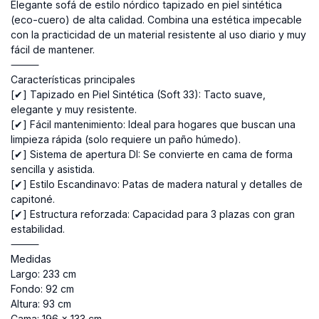
Elegante sofá de estilo nórdico tapizado en piel sintética
(eco-cuero) de alta calidad. Combina una estética impecable
con la practicidad de un material resistente al uso diario y muy
fácil de mantener.
⸻
Características principales
[✔] Tapizado en Piel Sintética (Soft 33): Tacto suave,
elegante y muy resistente.
[✔] Fácil mantenimiento: Ideal para hogares que buscan una
limpieza rápida (solo requiere un paño húmedo).
[✔] Sistema de apertura DI: Se convierte en cama de forma
sencilla y asistida.
[✔] Estilo Escandinavo: Patas de madera natural y detalles de
capitoné.
[✔] Estructura reforzada: Capacidad para 3 plazas con gran
estabilidad.
⸻
Medidas
Largo: 233 cm
Fondo: 92 cm
Altura: 93 cm
Cama: 196 × 133 cm