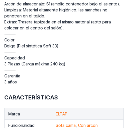
Arcón de almacenaje: Sí (amplio contenedor bajo el asiento).
Limpieza: Material altamente higiénico; las manchas no
penetran en el tejido.
Extras: Trasera tapizada en el mismo material (apto para
colocar en el centro del salón).
⸻
Color
Beige (Piel sintética Soft 33)
⸻
Capacidad
3 Plazas (Carga máxima 240 kg)
⸻
Garantía
3 años
CARACTERÍSTICAS
Marca
ELTAP
Funcionalidad
Sofá cama
,
Con arcón