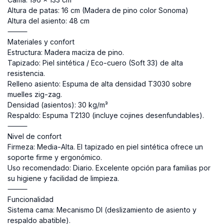
Altura de patas: 16 cm (Madera de pino color Sonoma)
Altura del asiento: 48 cm
⸻
Materiales y confort
Estructura: Madera maciza de pino.
Tapizado: Piel sintética / Eco-cuero (Soft 33) de alta
resistencia.
Relleno asiento: Espuma de alta densidad T3030 sobre
muelles zig-zag.
Densidad (asientos): 30 kg/m³
Respaldo: Espuma T2130 (incluye cojines desenfundables).
⸻
Nivel de confort
Firmeza: Media-Alta. El tapizado en piel sintética ofrece un
soporte firme y ergonómico.
Uso recomendado: Diario. Excelente opción para familias por
su higiene y facilidad de limpieza.
⸻
Funcionalidad
Sistema cama: Mecanismo DI (deslizamiento de asiento y
respaldo abatible).