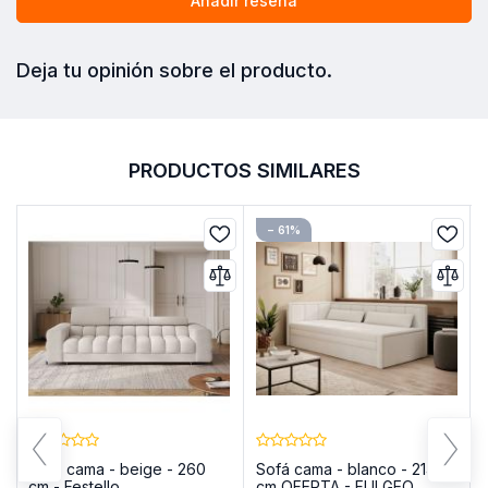
Añadir reseña
Deja tu opinión sobre el producto.
PRODUCTOS SIMILARES
− 61%
Sofá cama - beige - 260
Sofá cama - blanco - 214
cm - Festello
cm OFERTA - FULGEO