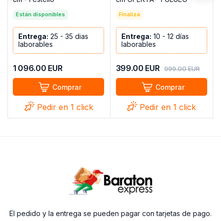
Están disponibles
Finaliza
Entrega:
25 - 35 dias
Entrega:
10 - 12 días
laborables
laborables
1 096.00
EUR
399.00
EUR
999.00
EUR
Comprar
Comprar
Pedir en 1 click
Pedir en 1 click
El pedido y la entrega se pueden pagar con tarjetas de pago.