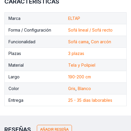
CARACTERÍSTICAS
Marca
ELTAP
Forma / Configuración
Sofá lineal / Sofá recto
Funcionalidad
Sofá cama
,
Con arcón
Plazas
3 plazas
Material
Tela y Polipiel
Largo
190-200 cm
Color
Gris
,
Blanco
Entrega
25 - 35 dias laborables
RESEÑAS
AÑADIR RESEÑA