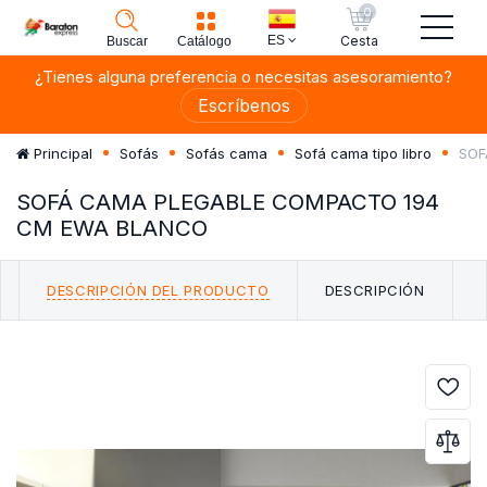
0
ES
Cesta
Buscar
Catálogo
¿Tienes alguna preferencia o necesitas asesoramiento?
Escríbenos
SOF
Principal
Sofás
Sofás cama
Sofá cama tipo libro
SOFÁ CAMA PLEGABLE COMPACTO 194
CM EWA BLANCO
DESCRIPCIÓN DEL PRODUCTO
DESCRIPCIÓN