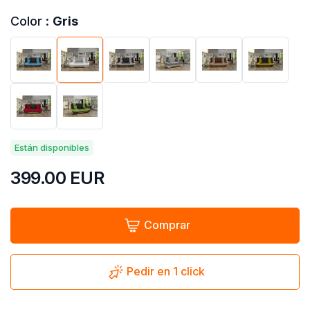
Color :
Gris
Están disponibles
399.00
EUR
Comprar
Pedir en 1 click