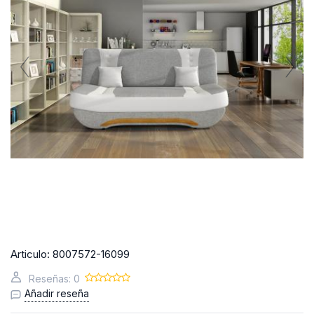
Articulo:
8007572-16099
Reseñas: 0
Añadir reseña